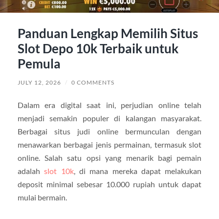
Panduan Lengkap Memilih Situs
Slot Depo 10k Terbaik untuk
Pemula
JULY 12, 2026
/
0 COMMENTS
Dalam era digital saat ini, perjudian online telah
menjadi semakin populer di kalangan masyarakat.
Berbagai situs judi online bermunculan dengan
menawarkan berbagai jenis permainan, termasuk slot
online. Salah satu opsi yang menarik bagi pemain
adalah
slot 10k
, di mana mereka dapat melakukan
deposit minimal sebesar 10.000 rupiah untuk dapat
mulai bermain.