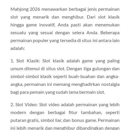
Mahjong 2026 menawarkan berbagai jenis permainan
slot yang menarik dan menghibur. Dari slot klasik
hingga game inovatif, Anda pasti akan menemukan
sesuatu yang sesuai dengan selera Anda. Beberapa
permainan populer yang tersedia di situs ini antara lain
adalah:
1. Slot Klasik: Slot klasik adalah game yang paling
umum ditemui di situs slot. Dengan tiga gulungan dan
simbol-simbol klasik seperti buah-buahan dan angka-
angka, permainan ini memang menghadirkan nostalgia
bagi para pemain yang sudah lama bermain slot.
2. Slot Video: Slot video adalah permainan yang lebih
modern dengan berbagai fitur tambahan, seperti
putaran gratis, simbol liar, dan bonus game. Permainan
ini lebih menarik dan menghibur dibandingkan dengan