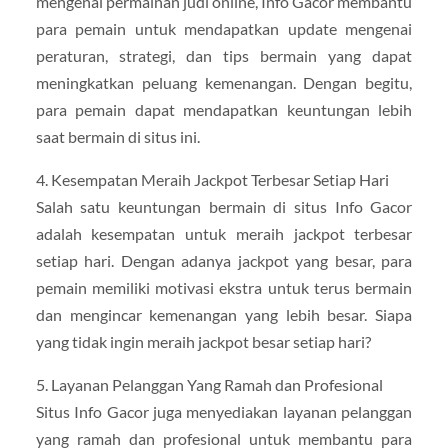
mengenai permainan judi online, Info Gacor membantu
para pemain untuk mendapatkan update mengenai
peraturan, strategi, dan tips bermain yang dapat
meningkatkan peluang kemenangan. Dengan begitu,
para pemain dapat mendapatkan keuntungan lebih
saat bermain di situs ini.
4. Kesempatan Meraih Jackpot Terbesar Setiap Hari
Salah satu keuntungan bermain di situs Info Gacor
adalah kesempatan untuk meraih jackpot terbesar
setiap hari. Dengan adanya jackpot yang besar, para
pemain memiliki motivasi ekstra untuk terus bermain
dan mengincar kemenangan yang lebih besar. Siapa
yang tidak ingin meraih jackpot besar setiap hari?
5. Layanan Pelanggan Yang Ramah dan Profesional
Situs Info Gacor juga menyediakan layanan pelanggan
yang ramah dan profesional untuk membantu para