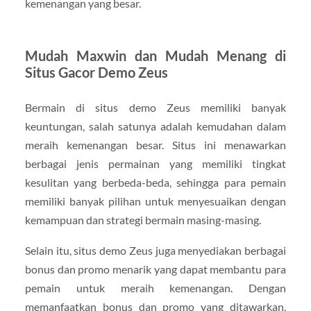
kemenangan yang besar.
Mudah Maxwin dan Mudah Menang di
Situs Gacor Demo Zeus
Bermain di situs demo Zeus memiliki banyak
keuntungan, salah satunya adalah kemudahan dalam
meraih kemenangan besar. Situs ini menawarkan
berbagai jenis permainan yang memiliki tingkat
kesulitan yang berbeda-beda, sehingga para pemain
memiliki banyak pilihan untuk menyesuaikan dengan
kemampuan dan strategi bermain masing-masing.
Selain itu, situs demo Zeus juga menyediakan berbagai
bonus dan promo menarik yang dapat membantu para
pemain untuk meraih kemenangan. Dengan
memanfaatkan bonus dan promo yang ditawarkan,