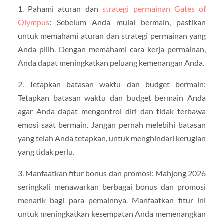
1. Pahami aturan dan
strategi permainan Gates of
Olympus
: Sebelum Anda mulai bermain, pastikan
untuk memahami aturan dan strategi permainan yang
Anda pilih. Dengan memahami cara kerja permainan,
Anda dapat meningkatkan peluang kemenangan Anda.
2. Tetapkan batasan waktu dan budget bermain:
Tetapkan batasan waktu dan budget bermain Anda
agar Anda dapat mengontrol diri dan tidak terbawa
emosi saat bermain. Jangan pernah melebihi batasan
yang telah Anda tetapkan, untuk menghindari kerugian
yang tidak perlu.
3. Manfaatkan fitur bonus dan promosi: Mahjong 2026
seringkali menawarkan berbagai bonus dan promosi
menarik bagi para pemainnya. Manfaatkan fitur ini
untuk meningkatkan kesempatan Anda memenangkan