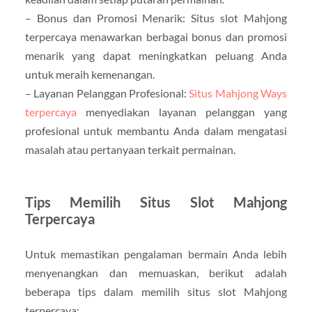
– Bonus dan Promosi Menarik: Situs slot Mahjong
terpercaya menawarkan berbagai bonus dan promosi
menarik yang dapat meningkatkan peluang Anda
untuk meraih kemenangan.
– Layanan Pelanggan Profesional:
Situs Mahjong Ways
terpercaya
menyediakan layanan pelanggan yang
profesional untuk membantu Anda dalam mengatasi
masalah atau pertanyaan terkait permainan.
Tips Memilih Situs Slot Mahjong
Terpercaya
Untuk memastikan pengalaman bermain Anda lebih
menyenangkan dan memuaskan, berikut adalah
beberapa tips dalam memilih situs slot Mahjong
terpercaya: