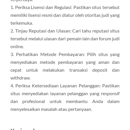
1. Periksa Lisensi dan Regulasi: Pastikan situs tersebut
memiliki lisensi resmi dan diatur oleh otoritas judi yang
terkemuka.
2. Tinjau Reputasi dan Ulasan: Cari tahu reputasi situs
tersebut melalui ulasan dari pemain lain dan forum judi
online.
3. Perhatikan Metode Pembayaran: Pilih situs yang
menyediakan metode pembayaran yang aman dan
cepat untuk melakukan transaksi deposit dan
withdraw.
4. Periksa Ketersediaan Layanan Pelanggan: Pastikan
situs menyediakan layanan pelanggan yang responsif
dan profesional untuk membantu Anda dalam
menyelesaikan masalah atau pertanyaan.