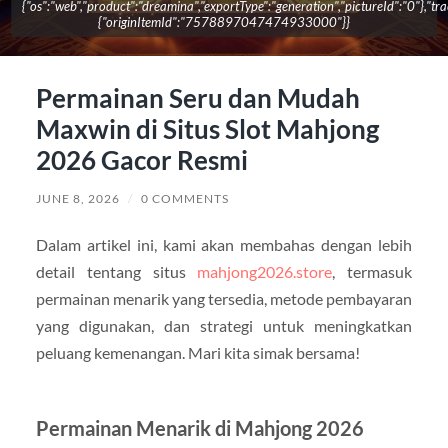
{"os":"web","product":"dreamina","exportType":"generation","pictureId":"0"},"tra
{"originItemId":"7578897047474933000"}}
Permainan Seru dan Mudah
Maxwin di Situs Slot Mahjong
2026 Gacor Resmi
JUNE 8, 2026
/
0 COMMENTS
Dalam artikel ini, kami akan membahas dengan lebih
detail tentang situs
mahjong2026.store
, termasuk
permainan menarik yang tersedia, metode pembayaran
yang digunakan, dan strategi untuk meningkatkan
peluang kemenangan. Mari kita simak bersama!
Permainan Menarik di Mahjong 2026