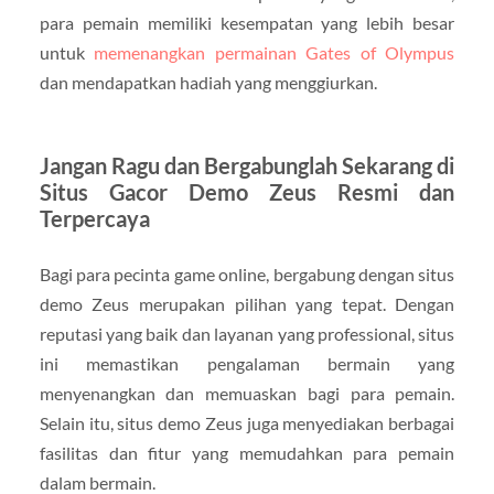
para pemain memiliki kesempatan yang lebih besar
untuk
memenangkan permainan Gates of Olympus
dan mendapatkan hadiah yang menggiurkan.
Jangan Ragu dan Bergabunglah Sekarang di
Situs Gacor Demo Zeus Resmi dan
Terpercaya
Bagi para pecinta game online, bergabung dengan situs
demo Zeus merupakan pilihan yang tepat. Dengan
reputasi yang baik dan layanan yang professional, situs
ini memastikan pengalaman bermain yang
menyenangkan dan memuaskan bagi para pemain.
Selain itu, situs demo Zeus juga menyediakan berbagai
fasilitas dan fitur yang memudahkan para pemain
dalam bermain.