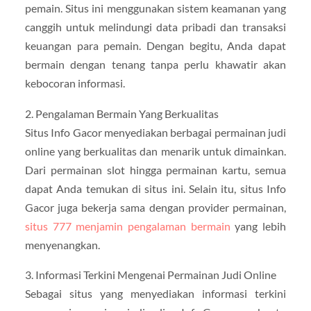
pemain. Situs ini menggunakan sistem keamanan yang
canggih untuk melindungi data pribadi dan transaksi
keuangan para pemain. Dengan begitu, Anda dapat
bermain dengan tenang tanpa perlu khawatir akan
kebocoran informasi.
2. Pengalaman Bermain Yang Berkualitas
Situs Info Gacor menyediakan berbagai permainan judi
online yang berkualitas dan menarik untuk dimainkan.
Dari permainan slot hingga permainan kartu, semua
dapat Anda temukan di situs ini. Selain itu, situs Info
Gacor juga bekerja sama dengan provider permainan,
situs 777 menjamin pengalaman bermain
yang lebih
menyenangkan.
3. Informasi Terkini Mengenai Permainan Judi Online
Sebagai situs yang menyediakan informasi terkini