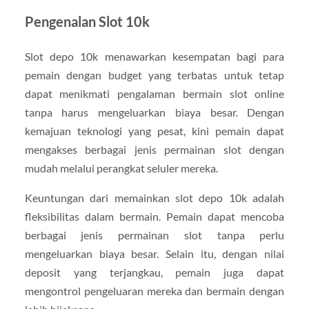
Pengenalan Slot 10k
Slot depo 10k menawarkan kesempatan bagi para
pemain dengan budget yang terbatas untuk tetap
dapat menikmati pengalaman bermain slot online
tanpa harus mengeluarkan biaya besar. Dengan
kemajuan teknologi yang pesat, kini pemain dapat
mengakses berbagai jenis permainan slot dengan
mudah melalui perangkat seluler mereka.
Keuntungan dari memainkan slot depo 10k adalah
fleksibilitas dalam bermain. Pemain dapat mencoba
berbagai jenis permainan slot tanpa perlu
mengeluarkan biaya besar. Selain itu, dengan nilai
deposit yang terjangkau, pemain juga dapat
mengontrol pengeluaran mereka dan bermain dengan