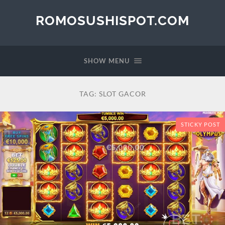
ROMOSUSHISPOT.COM
SHOW MENU
TAG:
SLOT GACOR
STICKY POST