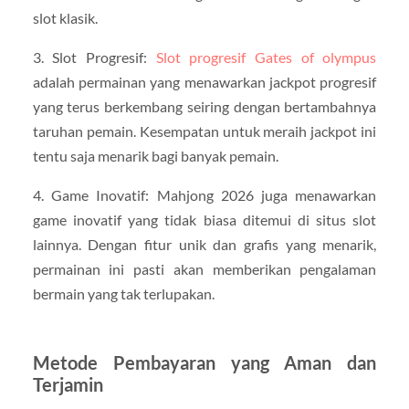
slot klasik.
3. Slot Progresif:
Slot progresif Gates of olympus
adalah permainan yang menawarkan jackpot progresif
yang terus berkembang seiring dengan bertambahnya
taruhan pemain. Kesempatan untuk meraih jackpot ini
tentu saja menarik bagi banyak pemain.
4. Game Inovatif: Mahjong 2026 juga menawarkan
game inovatif yang tidak biasa ditemui di situs slot
lainnya. Dengan fitur unik dan grafis yang menarik,
permainan ini pasti akan memberikan pengalaman
bermain yang tak terlupakan.
Metode Pembayaran yang Aman dan
Terjamin