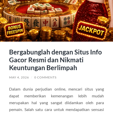
Bergabunglah dengan Situs Info
Gacor Resmi dan Nikmati
Keuntungan Berlimpah
MAY 4, 2026
/
0 COMMENTS
Dalam dunia perjudian online, mencari situs yang
dapat memberikan kemenangan lebih mudah
merupakan hal yang sangat diidamkan oleh para
pemain. Salah satu cara untuk mendapatkan sensasi