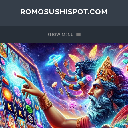
ROMOSUSHISPOT.COM
SHOW MENU