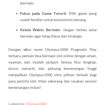
bermain.
Fokus pada Game Favorit
: Pilih game yang
sudah familiar untuk konsistensi menang.
Kelola Waktu Bermain
: Jangan terlalu lama
bermain agar tetap fokus dan strategis.
Dengan
sit
us resmi Olympus1000 Pragmatic Play
terbaru, pemain bisa bermain slot online dengan aman,
nyaman, dan mudah jackpot. Semua fitur lengkap,
bonus menarik, dan peluang kemenangan tinggi
menjadikan Olympus1000 situs pilihan terbaik bagi
para pecinta slot. Main sekarang dan rasakan sensasi
kemenangan instan!
Categories:
Olympus1000