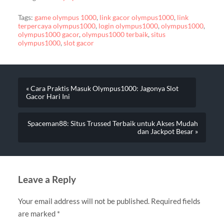
Tags:
game olympus 1000
,
link gacor olympus1000
,
link
terpercaya olympus1000
,
login olympus1000
,
olympus1000
,
olympus1000 gacor
,
olympus1000 terbaik
,
situs
olympus1000
,
slot gacor
« Cara Praktis Masuk Olympus1000: Jagonya Slot
Gacor Hari Ini
Spaceman88: Situs Trussed Terbaik untuk Akses Mudah
dan Jackpot Besar »
Leave a Reply
Your email address will not be published.
Required fields
are marked
*