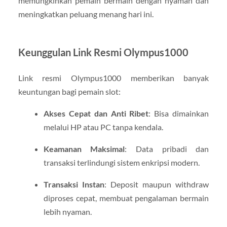
memungkinkan pemain bermain dengan nyaman dan
meningkatkan peluang menang hari ini.
Keunggulan Link Resmi Olympus1000
Link resmi Olympus1000 memberikan banyak
keuntungan bagi pemain slot:
Akses Cepat dan Anti Ribet
: Bisa dimainkan
melalui HP atau PC tanpa kendala.
Keamanan Maksimal
: Data pribadi dan
transaksi terlindungi sistem enkripsi modern.
Transaksi Instan
: Deposit maupun withdraw
diproses cepat, membuat pengalaman bermain
lebih nyaman.