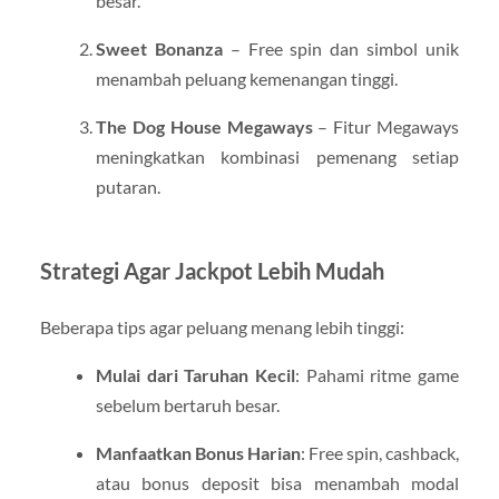
besar.
Sweet Bonanza
– Free spin dan simbol unik
menambah peluang kemenangan tinggi.
The Dog House Megaways
– Fitur Megaways
meningkatkan kombinasi pemenang setiap
putaran.
Strategi Agar Jackpot Lebih Mudah
Beberapa tips agar peluang menang lebih tinggi:
Mulai dari Taruhan Kecil
: Pahami ritme game
sebelum bertaruh besar.
Manfaatkan Bonus Harian
: Free spin, cashback,
atau bonus deposit bisa menambah modal