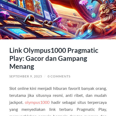
Link Olympus1000 Pragmatic
Play: Gacor dan Gampang
Menang
SEPTEMBER 9, 2025
/
0 COMMENTS
Slot online kini menjadi hiburan favorit banyak orang,
terutama jika situsnya resmi, anti ribet, dan mudah
jackpot.
olympus1000
hadir sebagai situs terpercaya
yang menyediakan link terbaru Pragmatic Play,