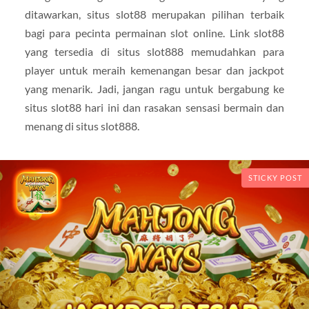
ditawarkan, situs slot88 merupakan pilihan terbaik
bagi para pecinta permainan slot online. Link slot88
yang tersedia di situs slot888 memudahkan para
player untuk meraih kemenangan besar dan jackpot
yang menarik. Jadi, jangan ragu untuk bergabung ke
situs slot88 hari ini dan rasakan sensasi bermain dan
menang di situs slot888.
STICKY POST