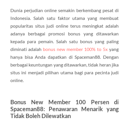
Dunia perjudian online semakin berkembang pesat di
Indonesia. Salah satu faktor utama yang membuat
popularitas situs judi online terus meningkat adalah
adanya berbagai promosi bonus yang ditawarkan
kepada para pemain. Salah satu bonus yang paling
diminati adalah
bonus new member 100% to 5x
yang
hanya bisa Anda dapatkan di Spaceman88. Dengan
berbagai keuntungan yang ditawarkan, tidak heran jika
situs ini menjadi pilihan utama bagi para pecinta judi
online.
Bonus New Member 100 Persen di
Spaceman88: Penawaran Menarik yang
Tidak Boleh Dilewatkan