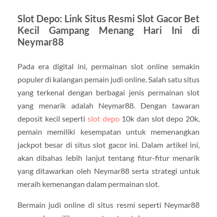
Slot Depo: Link Situs Resmi Slot Gacor Bet
Kecil Gampang Menang Hari Ini di
Neymar88
Pada era digital ini, permainan slot online semakin
populer di kalangan pemain judi online. Salah satu situs
yang terkenal dengan berbagai jenis permainan slot
yang menarik adalah Neymar88. Dengan tawaran
deposit kecil seperti
slot depo
10k dan slot depo 20k,
pemain memiliki kesempatan untuk memenangkan
jackpot besar di situs slot gacor ini. Dalam artikel ini,
akan dibahas lebih lanjut tentang fitur-fitur menarik
yang ditawarkan oleh Neymar88 serta strategi untuk
meraih kemenangan dalam permainan slot.
Bermain judi online di situs resmi seperti Neymar88