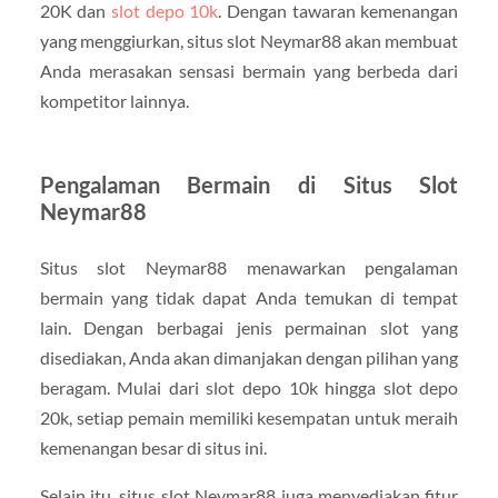
20K dan
slot depo 10k
. Dengan tawaran kemenangan
yang menggiurkan, situs slot Neymar88 akan membuat
Anda merasakan sensasi bermain yang berbeda dari
kompetitor lainnya.
Pengalaman Bermain di Situs Slot
Neymar88
Situs slot Neymar88 menawarkan pengalaman
bermain yang tidak dapat Anda temukan di tempat
lain. Dengan berbagai jenis permainan slot yang
disediakan, Anda akan dimanjakan dengan pilihan yang
beragam. Mulai dari slot depo 10k hingga slot depo
20k, setiap pemain memiliki kesempatan untuk meraih
kemenangan besar di situs ini.
Selain itu, situs slot Neymar88 juga menyediakan fitur