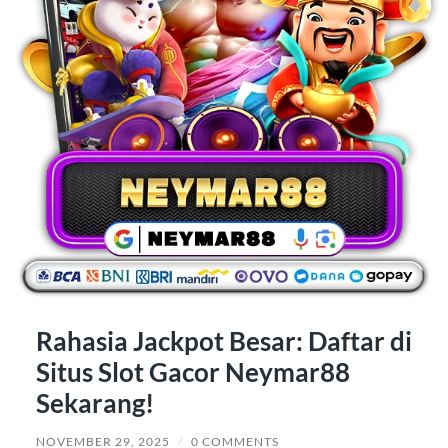
Rahasia Jackpot Besar: Daftar di
Situs Slot Gacor Neymar88
Sekarang!
NOVEMBER 29, 2025
/
0 COMMENTS