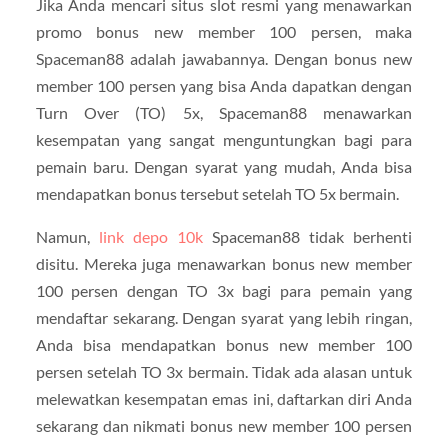
Jika Anda mencari situs slot resmi yang menawarkan
promo bonus new member 100 persen, maka
Spaceman88 adalah jawabannya. Dengan bonus new
member 100 persen yang bisa Anda dapatkan dengan
Turn Over (TO) 5x, Spaceman88 menawarkan
kesempatan yang sangat menguntungkan bagi para
pemain baru. Dengan syarat yang mudah, Anda bisa
mendapatkan bonus tersebut setelah TO 5x bermain.
Namun,
link depo 10k
Spaceman88 tidak berhenti
disitu. Mereka juga menawarkan bonus new member
100 persen dengan TO 3x bagi para pemain yang
mendaftar sekarang. Dengan syarat yang lebih ringan,
Anda bisa mendapatkan bonus new member 100
persen setelah TO 3x bermain. Tidak ada alasan untuk
melewatkan kesempatan emas ini, daftarkan diri Anda
sekarang dan nikmati bonus new member 100 persen