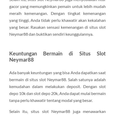
gacor yang memungkinkan pemain untuk lebih mudah
meraih kemenangan. Dengan tingkat kemenangan
yang tinggi, Anda tidak perlu khawatir akan kekalahan
yang besar. Rasakan sensasi kemenangan di situs slot
Neymar88 dan buktikan sendiri keunggulannya.
Keuntungan Bermain di Situs Slot
Neymar88
Ada banyak keuntungan yang bisa Anda dapatkan saat
bermain di situs slot Neymar88. Salah satunya adalah
kemudahan dalam melakukan deposit. Dengan slot
depo 10k dan slot depo 20k, Anda dapat mulai bermain
tanpa perlu khawatir tentang modal yang besar.
Selain itu, situs slot Neymar88 juga menawarkan