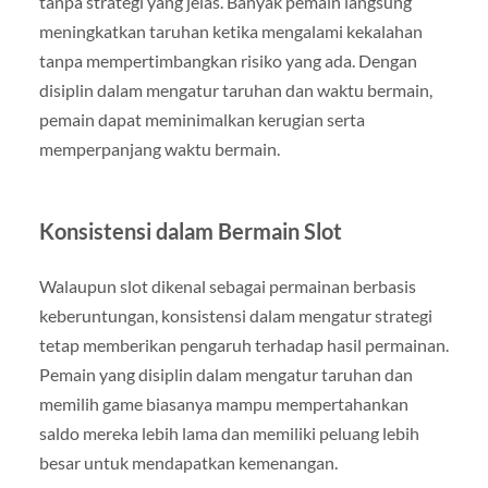
tanpa strategi yang jelas. Banyak pemain langsung
meningkatkan taruhan ketika mengalami kekalahan
tanpa mempertimbangkan risiko yang ada. Dengan
disiplin dalam mengatur taruhan dan waktu bermain,
pemain dapat meminimalkan kerugian serta
memperpanjang waktu bermain.
Konsistensi dalam Bermain Slot
Walaupun slot dikenal sebagai permainan berbasis
keberuntungan, konsistensi dalam mengatur strategi
tetap memberikan pengaruh terhadap hasil permainan.
Pemain yang disiplin dalam mengatur taruhan dan
memilih game biasanya mampu mempertahankan
saldo mereka lebih lama dan memiliki peluang lebih
besar untuk mendapatkan kemenangan.