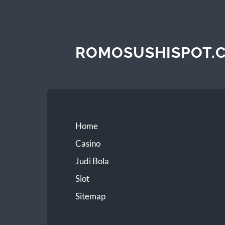
ROMOSUSHISPOT.
Home
Casino
Judi Bola
Slot
Sitemap