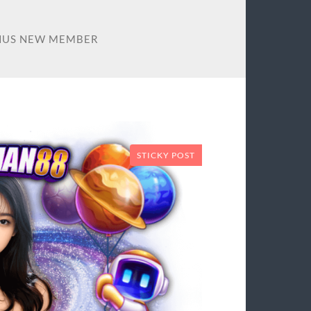
ONUS NEW MEMBER
STICKY POST