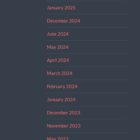
January 2025
December 2024
June 2024
May 2024
April 2024
March 2024
February 2024
January 2024
December 2023
November 2023
May 2023