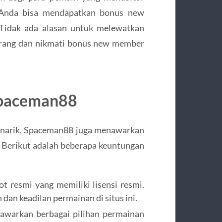
, Anda bisa mendapatkan bonus new
Tidak ada alasan untuk melewatkan
karang dan nikmati bonus new member
Spaceman88
enarik, Spaceman88 juga menawarkan
. Berikut adalah beberapa keuntungan
t resmi yang memiliki lisensi resmi.
dan keadilan permainan di situs ini.
awarkan berbagai pilihan permainan