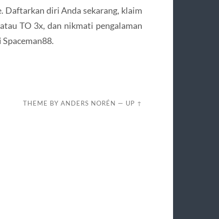
. Daftarkan diri Anda sekarang, klaim
atau TO 3x, dan nikmati pengalaman
i Spaceman88.
THEME BY
ANDERS NORÉN
—
UP ↑