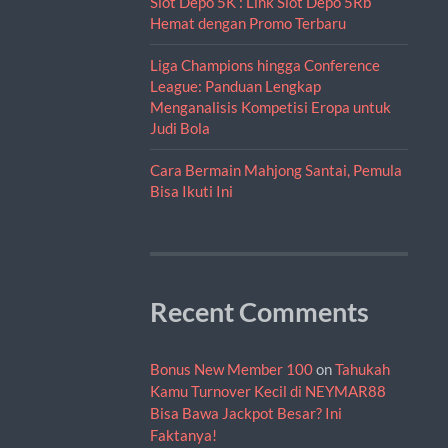
Slot Depo 5K : Link Slot Depo 5Rb
Hemat dengan Promo Terbaru
Liga Champions hingga Conference
League: Panduan Lengkap
Menganalisis Kompetisi Eropa untuk
Judi Bola
Cara Bermain Mahjong Santai, Pemula
Bisa Ikuti Ini
Recent Comments
Bonus New Member 100
on
Tahukah
Kamu Turnover Kecil di NEYMAR88
Bisa Bawa Jackpot Besar? Ini
Faktanya!