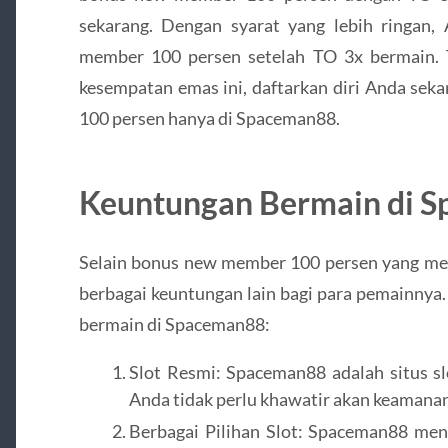
sekarang. Dengan syarat yang lebih ringan
member 100 persen setelah TO 3x bermain. 
kesempatan emas ini, daftarkan diri Anda se
100 persen hanya di Spaceman88.
Keuntungan Bermain di 
Selain bonus new member 100 persen yang m
berbagai keuntungan lain bagi para pemainnya
bermain di Spaceman88:
Slot Resmi: Spaceman88 adalah situs slo
Anda tidak perlu khawatir akan keamanan 
Berbagai Pilihan Slot: Spaceman88 men