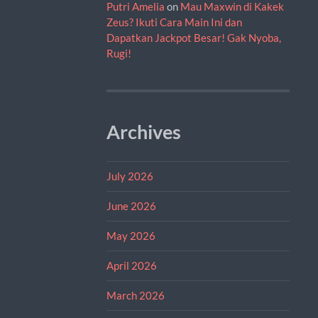
Putri Amelia
on
Mau Maxwin di Kakek
Zeus? Ikuti Cara Main Ini dan
Dapatkan Jackpot Besar! Gak Nyoba,
Rugi!
Archives
July 2026
June 2026
May 2026
April 2026
March 2026