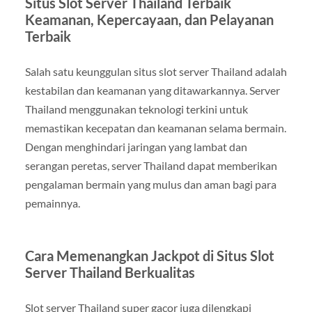
Situs Slot Server Thailand Terbaik
Keamanan, Kepercayaan, dan Pelayanan
Terbaik
Salah satu keunggulan situs slot server Thailand adalah
kestabilan dan keamanan yang ditawarkannya. Server
Thailand menggunakan teknologi terkini untuk
memastikan kecepatan dan keamanan selama bermain.
Dengan menghindari jaringan yang lambat dan
serangan peretas, server Thailand dapat memberikan
pengalaman bermain yang mulus dan aman bagi para
pemainnya.
Cara Memenangkan Jackpot di Situs Slot
Server Thailand Berkualitas
Slot server Thailand super gacor juga dilengkapi