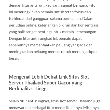
dengan fitur anti rungkad yang sangat berguna. Fitur
ini memungkinkan pemain untuk tetap fokus dan
terhindar dari gangguan selama permainan. Dalam
perjudian online, ketenangan pikiran dan konsentrasi
yang baik sangat penting untuk meraih kemenangan.
Dengan fitur anti rungkad ini, pemain dapat
sepenuhnya memanfaatkan peluang yang ada dan
meningkatkan peluang mereka untuk meraih jackpot
besar.
Mengenal Lebih Dekat Link Situs Slot
Server Thailand Super Gacor yang
Berkualitas Tinggi
Selain fitur anti rungkad, situs slot server Thailand juga
menawarkan berbagai fitur menarik lainnya. Misalnya,