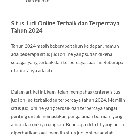
dan mudah.
Situs Judi Online Terbaik dan Terpercaya
Tahun 2024
Tahun 2024 masih beberapa tahun ke depan, namun
ada beberapa situs judi online yang sudah dikenal
sebagai yang terbaik dan terpercaya saat ini. Beberapa
di antaranya adalah:
Dalam artikel ini, kami telah membahas tentang situs
judi online terbaik dan terpercaya tahun 2024. Memilih
situs judi online yang terbaik dan terpercaya sangat
penting untuk memastikan pengalaman bermain yang
aman dan menyenangkan. Beberapa ciri-ciri yang perlu
diperhatikan saat memilih situs judi online adalah