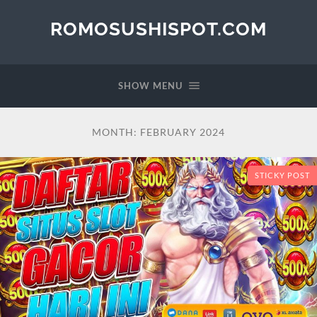
ROMOSUSHISPOT.COM
SHOW MENU
MONTH:
FEBRUARY 2024
STICKY POST