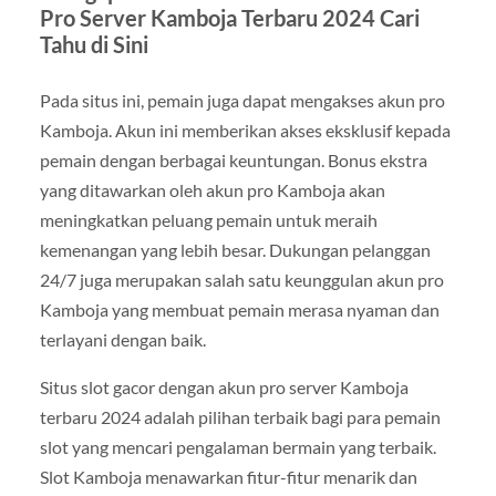
Pro Server Kamboja Terbaru 2024 Cari
Tahu di Sini
Pada situs ini, pemain juga dapat mengakses akun pro
Kamboja. Akun ini memberikan akses eksklusif kepada
pemain dengan berbagai keuntungan. Bonus ekstra
yang ditawarkan oleh akun pro Kamboja akan
meningkatkan peluang pemain untuk meraih
kemenangan yang lebih besar. Dukungan pelanggan
24/7 juga merupakan salah satu keunggulan akun pro
Kamboja yang membuat pemain merasa nyaman dan
terlayani dengan baik.
Situs slot gacor dengan akun pro server Kamboja
terbaru 2024 adalah pilihan terbaik bagi para pemain
slot yang mencari pengalaman bermain yang terbaik.
Slot Kamboja menawarkan fitur-fitur menarik dan