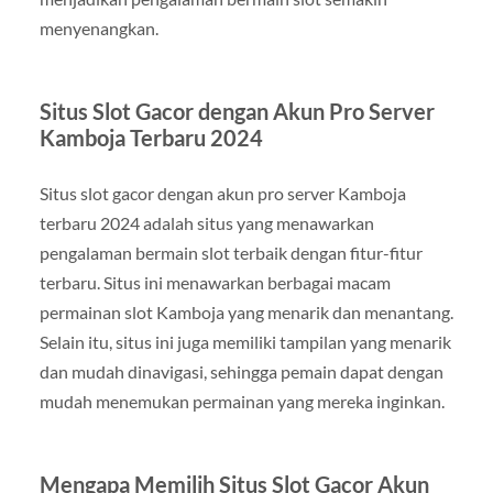
menyenangkan.
Situs Slot Gacor dengan Akun Pro Server
Kamboja Terbaru 2024
Situs slot gacor dengan akun pro server Kamboja
terbaru 2024 adalah situs yang menawarkan
pengalaman bermain slot terbaik dengan fitur-fitur
terbaru. Situs ini menawarkan berbagai macam
permainan slot Kamboja yang menarik dan menantang.
Selain itu, situs ini juga memiliki tampilan yang menarik
dan mudah dinavigasi, sehingga pemain dapat dengan
mudah menemukan permainan yang mereka inginkan.
Mengapa Memilih Situs Slot Gacor Akun