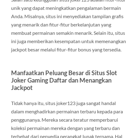
unik yang dapat meningkatkan pengalaman bermain
Anda. Misalnya, situs ini menyediakan tampilan grafis
yang menarik dan fitur-fitur berkelanjutan yang
membuat permainan semakin menarik. Selain itu, situs
ini juga memberikan kesempatan untuk memenangkan
jackpot besar melalui fitur-fitur bonus yang tersedia.
Manfaatkan Peluang Besar di Situs Slot
Joker Gaming Daftar dan Menangkan
Jackpot
Tidak hanya itu, situs joker123 juga sangat handal
dalam menghadirkan permainan terbaru kepada para
penggunanya. Mereka secara teratur memperbarui
koleksi permainan mereka dengan yang terbaru dan
terhebat dari penyedia perangkat lunak ternama. Hal