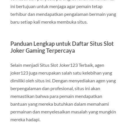
ini bertujuan untuk menjaga agar pemain tetap
terhibur dan mendapatkan pengalaman bermain yang
baru setiap kali mereka membuka situs.
Panduan Lengkap untuk Daftar Situs Slot
Joker Gaming Terpercaya
Selain menjadi Situs Slot Joker123 Terbaik, agen
joker123 juga merupakan salah satu kelebihan yang
dimiliki oleh situs ini. Dengan menyediakan agen yang
berpengalaman dan profesional, situs ini akan
memastikan bahwa para pemain mendapatkan
bantuan yang mereka butuhkan dalam memahami
permainan dan menyelesaikan masalah yang mungkin
mereka hadapi.