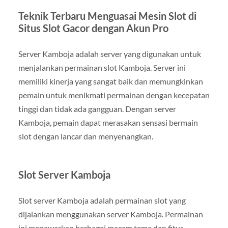
Teknik Terbaru Menguasai Mesin Slot di
Situs Slot Gacor dengan Akun Pro
Server Kamboja adalah server yang digunakan untuk
menjalankan permainan slot Kamboja. Server ini
memiliki kinerja yang sangat baik dan memungkinkan
pemain untuk menikmati permainan dengan kecepatan
tinggi dan tidak ada gangguan. Dengan server
Kamboja, pemain dapat merasakan sensasi bermain
slot dengan lancar dan menyenangkan.
Slot Server Kamboja
Slot server Kamboja adalah permainan slot yang
dijalankan menggunakan server Kamboja. Permainan
ini menawarkan berbagai macam tema dan fitur