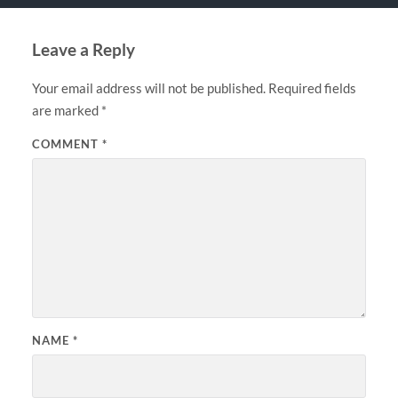
Leave a Reply
Your email address will not be published.
Required fields
are marked
*
COMMENT
*
NAME
*