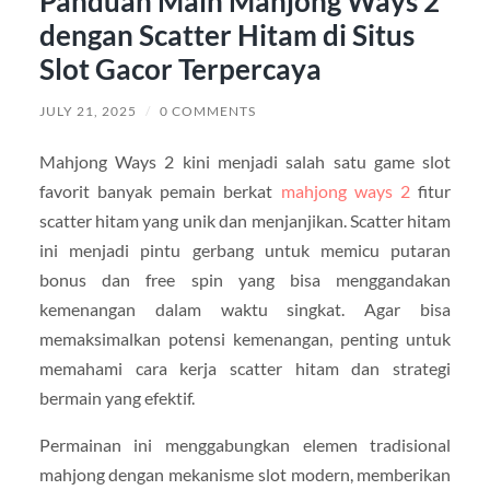
Panduan Main Mahjong Ways 2
dengan Scatter Hitam di Situs
Slot Gacor Terpercaya
JULY 21, 2025
/
0 COMMENTS
Mahjong Ways 2 kini menjadi salah satu game slot
favorit banyak pemain berkat
mahjong ways 2
fitur
scatter hitam yang unik dan menjanjikan. Scatter hitam
ini menjadi pintu gerbang untuk memicu putaran
bonus dan free spin yang bisa menggandakan
kemenangan dalam waktu singkat. Agar bisa
memaksimalkan potensi kemenangan, penting untuk
memahami cara kerja scatter hitam dan strategi
bermain yang efektif.
Permainan ini menggabungkan elemen tradisional
mahjong dengan mekanisme slot modern, memberikan