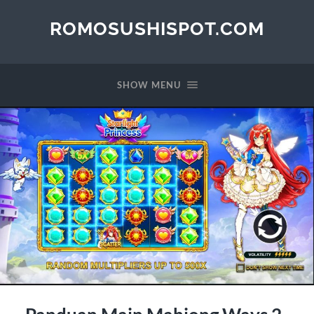
ROMOSUSHISPOT.COM
SHOW MENU