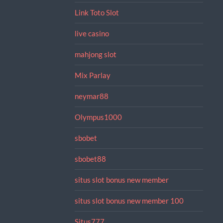
Link Toto Slot
live casino
mahjong slot
Mix Parlay
neymar88
Olympus1000
sbobet
sbobet88
situs slot bonus new member
situs slot bonus new member 100
Situs777