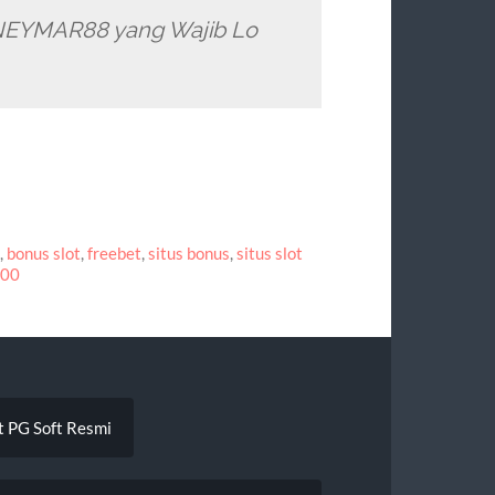
i NEYMAR88 yang Wajib Lo
,
bonus slot
,
freebet
,
situs bonus
,
situs slot
100
t PG Soft Resmi