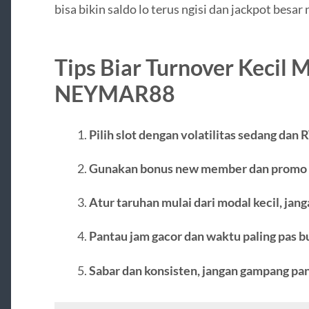
bisa bikin saldo lo terus ngisi dan jackpot besar
Tips Biar Turnover Kecil 
NEYMAR88
Pilih slot dengan volatilitas sedang dan 
Gunakan bonus new member dan promo l
Atur taruhan mulai dari modal kecil, jang
Pantau jam gacor dan waktu paling pas b
Sabar dan konsisten, jangan gampang pan