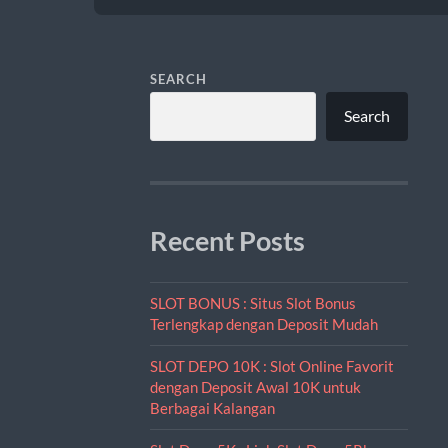
SEARCH
Search
Recent Posts
SLOT BONUS : Situs Slot Bonus
Terlengkap dengan Deposit Mudah
SLOT DEPO 10K : Slot Online Favorit
dengan Deposit Awal 10K untuk
Berbagai Kalangan