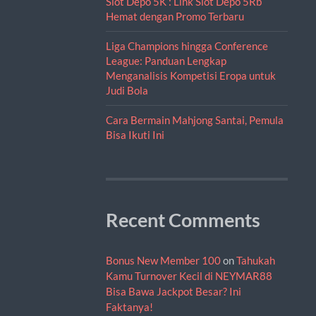
Slot Depo 5K : Link Slot Depo 5Rb
Hemat dengan Promo Terbaru
Liga Champions hingga Conference
League: Panduan Lengkap
Menganalisis Kompetisi Eropa untuk
Judi Bola
Cara Bermain Mahjong Santai, Pemula
Bisa Ikuti Ini
Recent Comments
Bonus New Member 100
on
Tahukah
Kamu Turnover Kecil di NEYMAR88
Bisa Bawa Jackpot Besar? Ini
Faktanya!