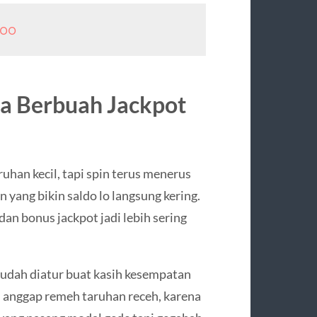
100
sa Berbuah Jackpot
uhan kecil, tapi spin terus menerus
 yang bikin saldo lo langsung kering.
 dan bonus jackpot jadi lebih sering
udah diatur buat kasih kesempatan
an anggap remeh taruhan receh, karena