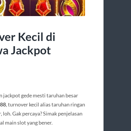
er Kecil di
a Jackpot
in jackpot gede mesti taruhan besar
88
, turnover kecil alias taruhan ringan
r, loh. Gak percaya? Simak penjelasan
al main slot yang bener.