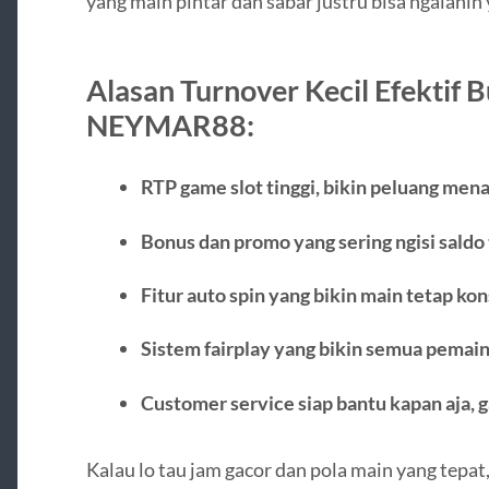
yang main pintar dan sabar justru bisa ngalahin
Alasan Turnover Kecil Efektif B
NEYMAR88:
RTP game slot tinggi, bikin peluang men
Bonus dan promo yang sering ngisi saldo
Fitur auto spin yang bikin main tetap ko
Sistem fairplay yang bikin semua pemai
Customer service siap bantu kapan aja, g
Kalau lo tau jam gacor dan pola main yang tepa