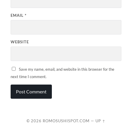
EMAIL
*
WEBSITE
Save my name, email, and website in this browser for the
next time I comment.
© 2026
ROMOSUSHISPOT.COM
—
UP ↑