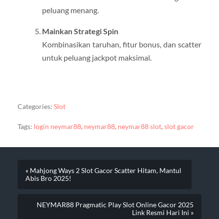
peluang menang.
Mainkan Strategi Spin
Kombinasikan taruhan, fitur bonus, dan scatter
untuk peluang jackpot maksimal.
Categories:
Slot
Tags:
login neymar88
,
neymar88
,
neymar88 slot
,
slot gacor
« Mahjong Ways 2 Slot Gacor Scatter Hitam, Mantul
Abis Bro 2025!
NEYMAR88 Pragmatic Play Slot Online Gacor 2025
Link Resmi Hari Ini »