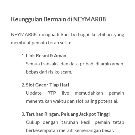
Keunggulan Bermain di NEYMAR88
NEYMAR88 menghadirkan berbagai kelebihan yang
membuat pemain tetap setia:
Link Resmi & Aman
Semua transaksi dan data pribadi dijamin aman,
bebas dari risiko scam.
Slot Gacor Tiap Hari
Update RTP live memudahkan pemain
menentukan waktu dan slot paling potensial.
Taruhan Ringan, Peluang Jackpot Tinggi
Cukup dengan taruhan kecil, pemain tetap
berkesempatan meraih kemenangan besar.