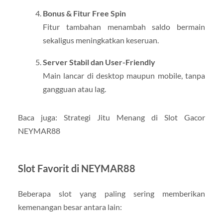
Bonus & Fitur Free Spin
Fitur tambahan menambah saldo bermain
sekaligus meningkatkan keseruan.
Server Stabil dan User-Friendly
Main lancar di desktop maupun mobile, tanpa
gangguan atau lag.
Baca juga: Strategi Jitu Menang di Slot Gacor
NEYMAR88
Slot Favorit di NEYMAR88
Beberapa slot yang paling sering memberikan
kemenangan besar antara lain: