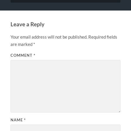
Leave a Reply
Your email address will not be published.
Required fields
are marked
*
COMMENT
*
NAME
*