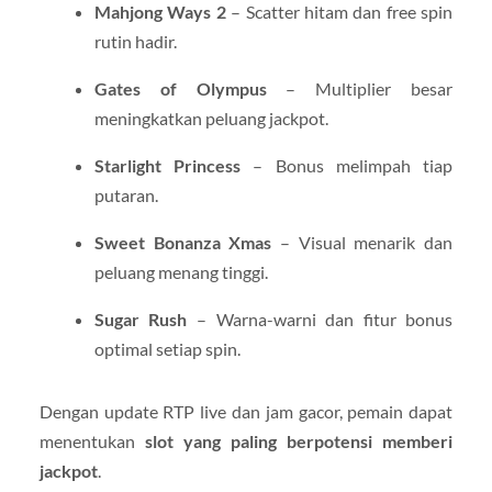
Mahjong Ways 2
– Scatter hitam dan free spin
rutin hadir.
Gates of Olympus
– Multiplier besar
meningkatkan peluang jackpot.
Starlight Princess
– Bonus melimpah tiap
putaran.
Sweet Bonanza Xmas
– Visual menarik dan
peluang menang tinggi.
Sugar Rush
– Warna-warni dan fitur bonus
optimal setiap spin.
Dengan update RTP live dan jam gacor, pemain dapat
menentukan
slot yang paling berpotensi memberi
jackpot
.