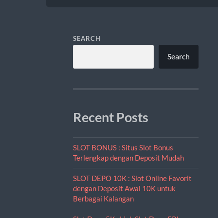
SEARCH
Search
Recent Posts
SLOT BONUS : Situs Slot Bonus
Terlengkap dengan Deposit Mudah
SLOT DEPO 10K : Slot Online Favorit
dengan Deposit Awal 10K untuk
Berbagai Kalangan