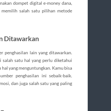
nakan dompet digital e-money dana,
a memilih salah satu pilihan metode
an Ditawarkan
er penghasilan lain yang ditawarkan.
salah satu hal yang perlu diketahui
tu hal yang menguntungkan. Kamu bisa
mber penghasilan ini sebaik-baik.
si, dan juga salah satu yang paling