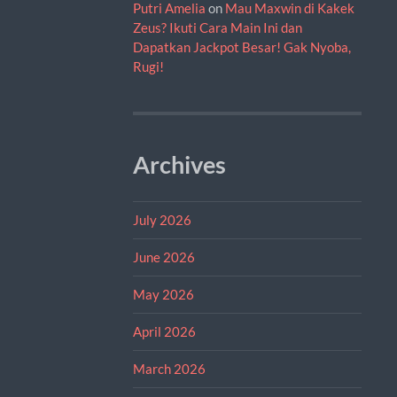
Putri Amelia
on
Mau Maxwin di Kakek
Zeus? Ikuti Cara Main Ini dan
Dapatkan Jackpot Besar! Gak Nyoba,
Rugi!
Archives
July 2026
June 2026
May 2026
April 2026
March 2026