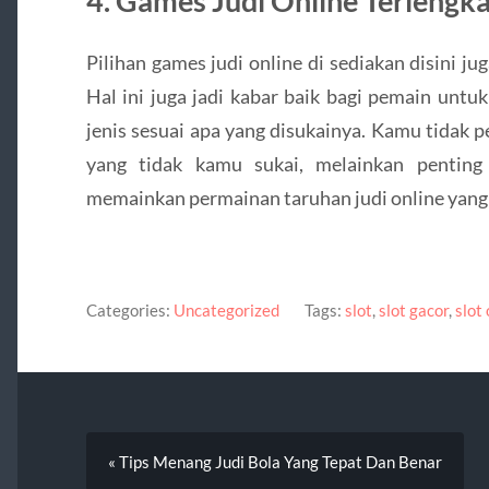
4. Games Judi Online Terlengk
Pilihan games judi online di sediakan disini j
Hal ini juga jadi kabar baik bagi pemain unt
jenis sesuai apa yang disukainya. Kamu tidak 
yang tidak kamu sukai, melainkan penting
memainkan permainan taruhan judi online yang 
Categories:
Uncategorized
Tags:
slot
,
slot gacor
,
slot 
« Tips Menang Judi Bola Yang Tepat Dan Benar