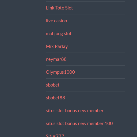
Link Toto Slot
live casino
mahjong slot
Mix Parlay
neymar88
Olympus1000
sbobet
sbobet88
situs slot bonus new member
situs slot bonus new member 100
Situs777