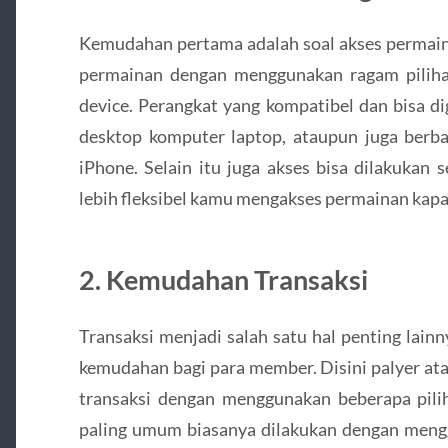
Kemudahan pertama adalah soal akses permaina
permainan dengan menggunakan ragam piliha
device. Perangkat yang kompatibel dan bisa d
desktop komputer laptop, ataupun juga berb
iPhone. Selain itu juga akses bisa dilakukan
lebih fleksibel kamu mengakses permainan kapa
2. Kemudahan Transaksi
Transaksi menjadi salah satu hal penting lain
kemudahan bagi para member. Disini palyer a
transaksi dengan menggunakan beberapa pilih
paling umum biasanya dilakukan dengan mengg