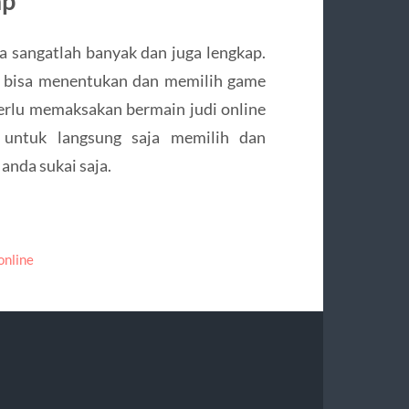
ap
uga sangatlah banyak dan juga lengkap.
uk bisa menentukan dan memilih game
perlu memaksakan bermain judi online
 untuk langsung saja memilih dan
anda sukai saja.
online