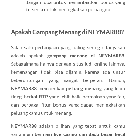
Jangan lupa untuk memanfaatkan bonus yang
tersedia untuk meningkatkan peluangmu.
Apakah Gampang Menang di NEYMAR88?
Salah satu pertanyaan yang paling sering ditanyakan
adalah apakah
gampang menang di NEYMAR88
.
Sebagaimana halnya dengan situs judi online lainnya,
kemenangan tidak bisa dijamin, karena ada unsur
keberuntungan yang sangat berperan. Namun,
NEYMAR88
memberikan
peluang menang
yang lebih
tinggi berkat
RTP
yang lebih baik, permainan yang fair,
dan berbagai fitur bonus yang dapat meningkatkan
peluang kamu untuk menang.
NEYMAR88
adalah pilihan yang tepat untuk kamu
yang ingin bermain
live casino
dan
dadu besar kecil