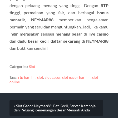
dengan peluang menang yang tinggi. Dengan
RTP
tinggi
, permainan yang fair, dan berbagai
bonus
menarik
,
NEYMAR88
memberikan pengalaman
bermain yang seru dan menguntungkan. Jadi, jika kamu
ingin merasakan sensasi
menang besar
di
live casino
dan
dadu besar kecil
,
daftar sekarang
di
NEYMAR88
dan buktikan sendiri!
Categories:
Slot
Tags:
rtp hari ini
,
slot
,
slot gacor
,
slot gacor hari ini
,
slot
online
« Slot Gacor Neymar88: Bet Kecil, Server Kamboja,
dan Peluang Kemenangan Besar Menanti Anda