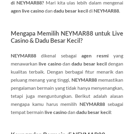
di NEYMAR88?
Mari kita ulas lebih dalam mengenai
agen live casino
dan
dadu besar kecil
di
NEYMAR88
.
Mengapa Memilih NEYMAR88 untuk Live
Casino & Dadu Besar Kecil?
NEYMAR88
dikenal sebagai
agen resmi
yang
menawarkan
live casino
dan
dadu besar kecil
dengan
kualitas terbaik. Dengan berbagai fitur menarik dan
peluang menang yang tinggi,
NEYMAR88
memastikan
pengalaman bermain yang tidak hanya menyenangkan,
tetapi juga menguntungkan. Berikut adalah alasan
mengapa kamu harus memilih
NEYMAR88
sebagai
tempat bermain
live casino
dan
dadu besar kecil
: