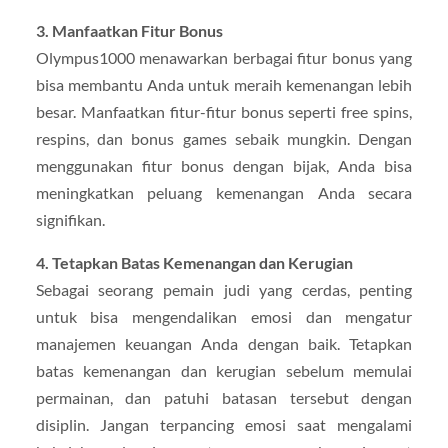
3. Manfaatkan Fitur Bonus
Olympus1000 menawarkan berbagai fitur bonus yang
bisa membantu Anda untuk meraih kemenangan lebih
besar. Manfaatkan fitur-fitur bonus seperti free spins,
respins, dan bonus games sebaik mungkin. Dengan
menggunakan fitur bonus dengan bijak, Anda bisa
meningkatkan peluang kemenangan Anda secara
signifikan.
4. Tetapkan Batas Kemenangan dan Kerugian
Sebagai seorang pemain judi yang cerdas, penting
untuk bisa mengendalikan emosi dan mengatur
manajemen keuangan Anda dengan baik. Tetapkan
batas kemenangan dan kerugian sebelum memulai
permainan, dan patuhi batasan tersebut dengan
disiplin. Jangan terpancing emosi saat mengalami