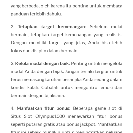
yang berbeda, oleh karena itu penting untuk membaca
panduan terlebih dahulu.
2.
Tetapkan target kemenangan
: Sebelum mulai
bermain, tetapkan target kemenangan yang realistis.
Dengan memiliki target yang jelas, Anda bisa lebih
fokus dan disiplin dalam bermain.
3.
Kelola modal dengan baik
: Penting untuk mengelola
modal Anda dengan bijak. Jangan terlalu tergiur untuk
terus memasang taruhan besar jika Anda sedang dalam
kondisi kalah. Cobalah untuk mengontrol emosi dan
bermain dengan bijaksana.
4.
Manfaatkan fitur bonus
: Beberapa game slot di
Situs Slot Olympus1000 menawarkan fitur bonus
seperti putaran gratis atau bonus jackpot. Manfaatkan
fitur ini sebaik mungkin untuk meningkatkan peluang