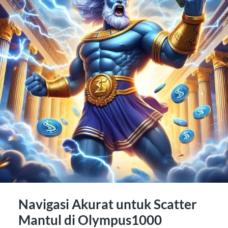
Navigasi Akurat untuk Scatter
Mantul di Olympus1000