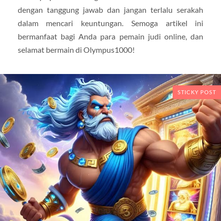
dengan tanggung jawab dan jangan terlalu serakah
dalam mencari keuntungan. Semoga artikel ini
bermanfaat bagi Anda para pemain judi online, dan
selamat bermain di Olympus1000!
STICKY POST