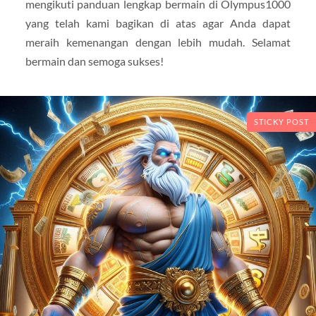
mengikuti panduan lengkap bermain di Olympus1000
yang telah kami bagikan di atas agar Anda dapat
meraih kemenangan dengan lebih mudah. Selamat
bermain dan semoga sukses!
STICKY POST