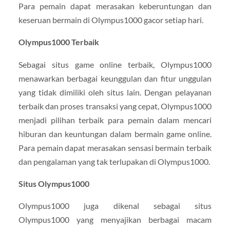
Para pemain dapat merasakan keberuntungan dan
keseruan bermain di Olympus1000 gacor setiap hari.
Olympus1000 Terbaik
Sebagai situs game online terbaik, Olympus1000
menawarkan berbagai keunggulan dan fitur unggulan
yang tidak dimiliki oleh situs lain. Dengan pelayanan
terbaik dan proses transaksi yang cepat, Olympus1000
menjadi pilihan terbaik para pemain dalam mencari
hiburan dan keuntungan dalam bermain game online.
Para pemain dapat merasakan sensasi bermain terbaik
dan pengalaman yang tak terlupakan di Olympus1000.
Situs Olympus1000
Olympus1000 juga dikenal sebagai situs
Olympus1000 yang menyajikan berbagai macam