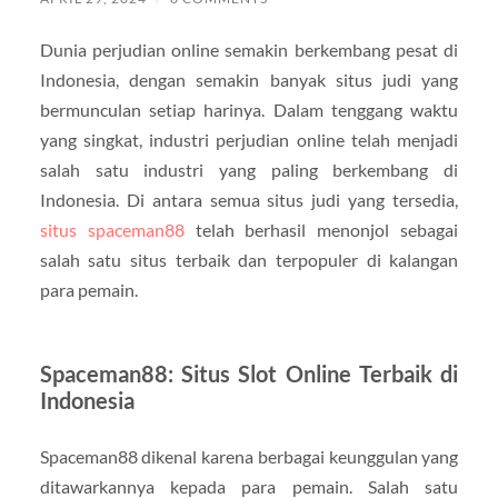
Dunia perjudian online semakin berkembang pesat di
Indonesia, dengan semakin banyak situs judi yang
bermunculan setiap harinya. Dalam tenggang waktu
yang singkat, industri perjudian online telah menjadi
salah satu industri yang paling berkembang di
Indonesia. Di antara semua situs judi yang tersedia,
situs spaceman88
telah berhasil menonjol sebagai
salah satu situs terbaik dan terpopuler di kalangan
para pemain.
Spaceman88: Situs Slot Online Terbaik di
Indonesia
Spaceman88 dikenal karena berbagai keunggulan yang
ditawarkannya kepada para pemain. Salah satu