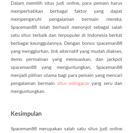
Dalam memilih situs judi online, para pemain harus
memperhatikan berbagai faktor yang dapat
mempengaruhi pengalaman bermain mereka.
Spaceman88 telah berhasil menonjol sebagai salah
satu situs terbaik dan terpopuler di Indonesia berkat
berbagai keunggulannya. Dengan bonus spaceman88
yang menggiurkan, link alternatif yang mudah diakses,
demo permainan yang memuaskan, dan jackpot
spaceman88 yang menguntungkan, Spaceman88
menjadi pilihan utama bagi para pemain yang mencari
pengalaman bermain
situs odingacor
yang seru dan
menguntungkan.
Kesimpulan
Spaceman88 merupakan salah satu situs judi online