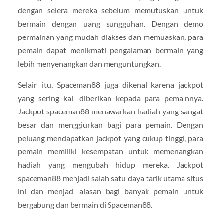
dengan selera mereka sebelum memutuskan untuk
bermain dengan uang sungguhan. Dengan demo
permainan yang mudah diakses dan memuaskan, para
pemain dapat menikmati pengalaman bermain yang
lebih menyenangkan dan menguntungkan.
Selain itu, Spaceman88 juga dikenal karena jackpot
yang sering kali diberikan kepada para pemainnya.
Jackpot spaceman88 menawarkan hadiah yang sangat
besar dan menggiurkan bagi para pemain. Dengan
peluang mendapatkan jackpot yang cukup tinggi, para
pemain memiliki kesempatan untuk memenangkan
hadiah yang mengubah hidup mereka. Jackpot
spaceman88 menjadi salah satu daya tarik utama situs
ini dan menjadi alasan bagi banyak pemain untuk
bergabung dan bermain di Spaceman88.