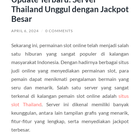
Thailand Unggul dengan Jackpot
Besar
APRIL 6, 2024
/
0 COMMENTS
Sekarang ini, permainan slot online telah menjadi salah
satu hiburan yang sangat populer di kalangan
masyarakat Indonesia. Dengan hadirnya berbagai situs
judi online yang menyediakan permainan slot, para
pemain dapat menikmati pengalaman bermain yang
seru dan menarik. Salah satu server yang sangat
terkenal di kalangan pemain slot online adalah
situs
slot Thailand
. Server ini dikenal memiliki banyak
keunggulan, antara lain tampilan grafis yang menarik,
fitur-fitur yang lengkap, serta menyediakan jackpot
terbesar.