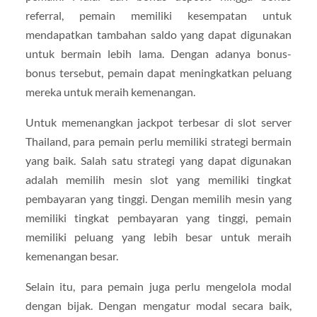
referral, pemain memiliki kesempatan untuk
mendapatkan tambahan saldo yang dapat digunakan
untuk bermain lebih lama. Dengan adanya bonus-
bonus tersebut, pemain dapat meningkatkan peluang
mereka untuk meraih kemenangan.
Untuk memenangkan jackpot terbesar di slot server
Thailand, para pemain perlu memiliki strategi bermain
yang baik. Salah satu strategi yang dapat digunakan
adalah memilih mesin slot yang memiliki tingkat
pembayaran yang tinggi. Dengan memilih mesin yang
memiliki tingkat pembayaran yang tinggi, pemain
memiliki peluang yang lebih besar untuk meraih
kemenangan besar.
Selain itu, para pemain juga perlu mengelola modal
dengan bijak. Dengan mengatur modal secara baik,