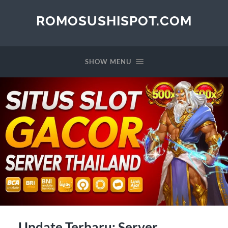
ROMOSUSHISPOT.COM
SHOW MENU
Update Terbaru: Server