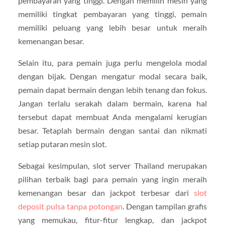
pembayaran yang tinggi. Dengan memilih mesin yang
memiliki tingkat pembayaran yang tinggi, pemain
memiliki peluang yang lebih besar untuk meraih
kemenangan besar.
Selain itu, para pemain juga perlu mengelola modal
dengan bijak. Dengan mengatur modal secara baik,
pemain dapat bermain dengan lebih tenang dan fokus.
Jangan terlalu serakah dalam bermain, karena hal
tersebut dapat membuat Anda mengalami kerugian
besar. Tetaplah bermain dengan santai dan nikmati
setiap putaran mesin slot.
Sebagai kesimpulan, slot server Thailand merupakan
pilihan terbaik bagi para pemain yang ingin meraih
kemenangan besar dan jackpot terbesar dari
slot
deposit pulsa tanpa potongan
. Dengan tampilan grafis
yang memukau, fitur-fitur lengkap, dan jackpot