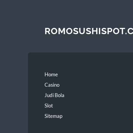
ROMOSUSHISPOT.
Home
Casino
Judi Bola
Slot
Sitemap