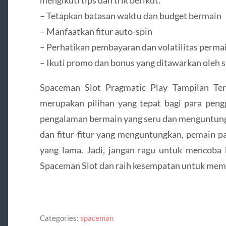
mengikuti tips dan trik berikut:
– Tetapkan batasan waktu dan budget bermain
– Manfaatkan fitur auto-spin
– Perhatikan pembayaran dan volatilitas perma
– Ikuti promo dan bonus yang ditawarkan oleh s
Spaceman Slot Pragmatic Play Tampilan T
merupakan pilihan yang tepat bagi para pen
pengalaman bermain yang seru dan menguntungk
dan fitur-fitur yang menguntungkan, pemain p
yang lama. Jadi, jangan ragu untuk mencob
Spaceman Slot dan raih kesempatan untuk mem
Categories:
spaceman