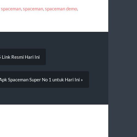
t spaceman
,
spaceman
,
spaceman demo
,
Link Resmi Hari Ini
Apk Spaceman Super No 1 untuk Hari Ini »