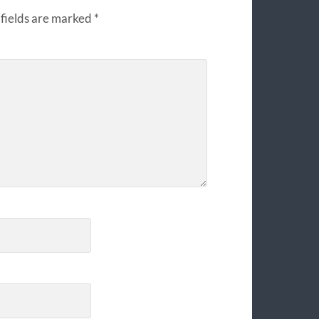
fields are marked
*