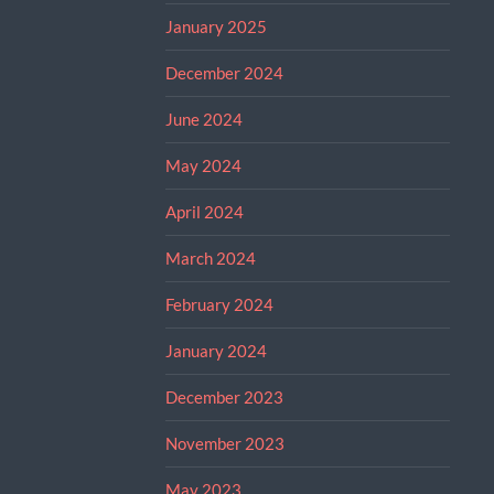
January 2025
December 2024
June 2024
May 2024
April 2024
March 2024
February 2024
January 2024
December 2023
November 2023
May 2023