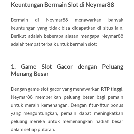
Keuntungan Bermain Slot di Neymar88
Bermain di Neymar88 menawarkan banyak
keuntungan yang tidak bisa didapatkan di situs lain.
Berikut adalah beberapa alasan mengapa Neymar88
adalah tempat terbaik untuk bermain slot:
1.
Game Slot Gacor dengan Peluang
Menang Besar
Dengan game-slot gacor yang menawarkan
RTP tinggi
,
Neymar88 memberikan peluang besar bagi pemain
untuk meraih kemenangan. Dengan fitur-fitur bonus
yang menguntungkan, pemain dapat meningkatkan
peluang mereka untuk memenangkan hadiah besar
dalam setiap putaran.