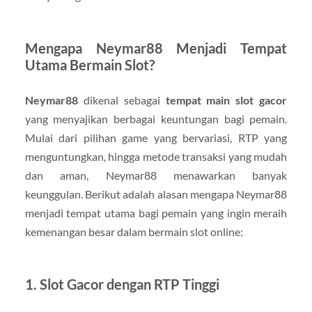
Mengapa Neymar88 Menjadi Tempat
Utama Bermain Slot?
Neymar88
dikenal sebagai
tempat main slot gacor
yang menyajikan berbagai keuntungan bagi pemain.
Mulai dari pilihan game yang bervariasi, RTP yang
menguntungkan, hingga metode transaksi yang mudah
dan aman, Neymar88 menawarkan banyak
keunggulan. Berikut adalah alasan mengapa Neymar88
menjadi tempat utama bagi pemain yang ingin meraih
kemenangan besar dalam bermain slot online:
1.
Slot Gacor dengan RTP Tinggi