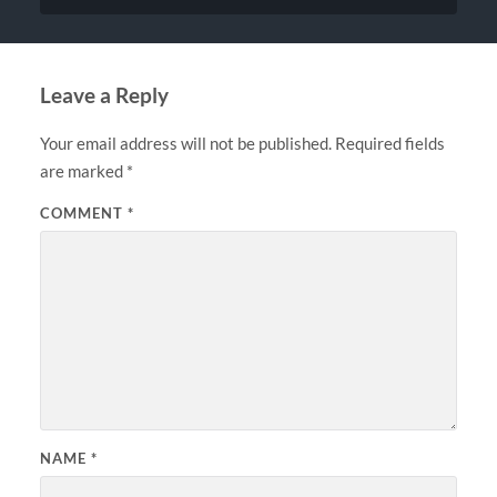
Leave a Reply
Your email address will not be published.
Required fields
are marked
*
COMMENT
*
NAME
*