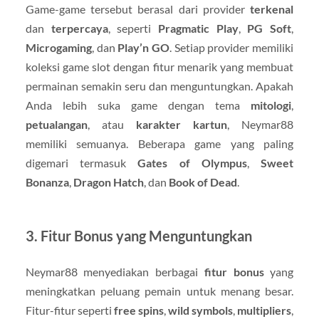
Game-game tersebut berasal dari provider
terkenal
dan
terpercaya
, seperti
Pragmatic Play
,
PG Soft
,
Microgaming
, dan
Play’n GO
. Setiap provider memiliki
koleksi game slot dengan fitur menarik yang membuat
permainan semakin seru dan menguntungkan. Apakah
Anda lebih suka game dengan tema
mitologi
,
petualangan
, atau
karakter kartun
, Neymar88
memiliki semuanya. Beberapa game yang paling
digemari termasuk
Gates of Olympus
,
Sweet
Bonanza
,
Dragon Hatch
, dan
Book of Dead
.
3.
Fitur Bonus yang Menguntungkan
Neymar88 menyediakan berbagai
fitur bonus
yang
meningkatkan peluang pemain untuk menang besar.
Fitur-fitur seperti
free spins
,
wild symbols
,
multipliers
,