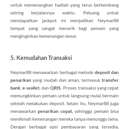
untuk memenangkan hadiah yang terus berkembang
seiring berjalannya waktu. Peluang untuk
mendapatkan jackpot ini menjadikan Neymar88
tempat yang sangat menarik bagi pemain yang
menginginkan kemenangan besar.
5.
Kemudahan Transaksi
Neymar88 menawarkan berbagai metode
deposit dan
penarikan
yang mudah dan aman, termasuk
transfer
bank
,
e-wallet
, dan
QRIS
. Proses transaksi yang cepat
memungkinkan pemain untuk langsung mulai bermain
setelah melakukan deposit. Selain itu, Neymar88 juga
menawarkan
penarikan cepat
, sehingga pemain bisa
menikmati kemenangan mereka tanpa menunggu lama.
Dengan berbagai opsi pembayaran yang tersedia,