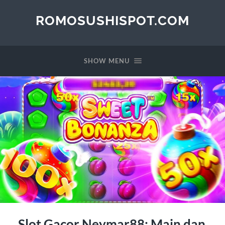
ROMOSUSHISPOT.COM
SHOW MENU
Slot Gacor Neymar88: Main dan