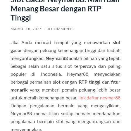
Menang Besar dengan RTP
Tinggi
MARCH 18, 2025
/
0 COMMENTS
Jika Anda mencari tempat yang menawarkan
slot
gacor
dengan peluang kemenangan tinggi dan hadiah
menguntungkan,
Neymar88
adalah pilihan yang tepat.
Sebagai salah satu situs slot terpercaya dan paling
populer di Indonesia, Neymar88 menyediakan
berbagai permainan slot dengan
RTP tinggi
dan
fitur
menarik
yang memberi pemain peluang lebih besar
untuk meraih kemenangan besar.
link daftar neymar88
Dengan pengalaman bermain yang mengasyikkan,
Neymar88 memastikan setiap pemain mendapatkan
pengalaman bermain slot yang menguntungkan dan
menyenangkan.