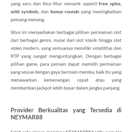
yang seru dan fitur-fitur menarik seperti
free spins
,
wild symbols
, dan
bonus rounds
yang meningkatkan
peluang menang.
Situs ini menyediakan berbagai pilihan permainan slot
dari berbagai genre, mulai dari slot klasik hingga slot
video modern, yang semuanya memiliki volatilitas dan
RTP yang sangat menguntungkan. Dengan berbagai
pilihan game, para pemain dapat memilih permainan
yang sesuai dengan gaya bermain mereka, baik itu yang
menawarkan kemenangan cepat atau yang
memberikan jackpot lebih besar dalam jangka panjang.
Provider Berkualitas yang Tersedia di
NEYMAR88
Salah satu alasan mengapa NEYMAR88 begitu populer