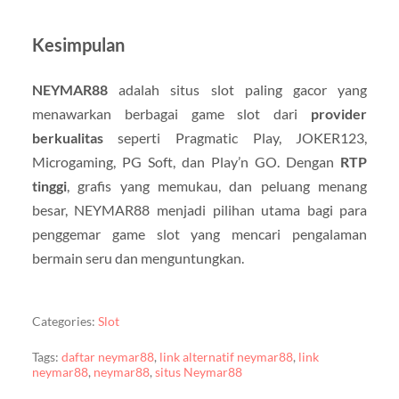
Kesimpulan
NEYMAR88
adalah situs slot paling gacor yang
menawarkan berbagai game slot dari
provider
berkualitas
seperti Pragmatic Play, JOKER123,
Microgaming, PG Soft, dan Play’n GO. Dengan
RTP
tinggi
, grafis yang memukau, dan peluang menang
besar, NEYMAR88 menjadi pilihan utama bagi para
penggemar game slot yang mencari pengalaman
bermain seru dan menguntungkan.
Categories:
Slot
Tags:
daftar neymar88
,
link alternatif neymar88
,
link
neymar88
,
neymar88
,
situs Neymar88