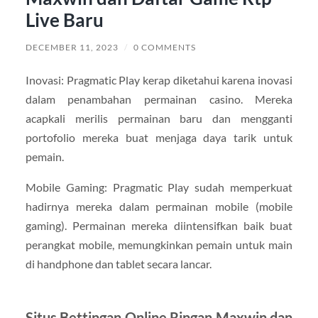
Live Baru
DECEMBER 11, 2023
/
0 COMMENTS
Inovasi: Pragmatic Play kerap diketahui karena inovasi
dalam penambahan permainan casino. Mereka
acapkali merilis permainan baru dan mengganti
portofolio mereka buat menjaga daya tarik untuk
pemain.
Mobile Gaming: Pragmatic Play sudah memperkuat
hadirnya mereka dalam permainan mobile (mobile
gaming). Permainan mereka diintensifkan baik buat
perangkat mobile, memungkinkan pemain untuk main
di handphone dan tablet secara lancar.
Situs Bettingan Online Ringan Maxwin dan