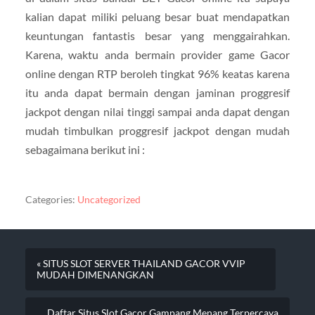
kalian dapat miliki peluang besar buat mendapatkan
keuntungan fantastis besar yang menggairahkan.
Karena, waktu anda bermain provider game Gacor
online dengan RTP beroleh tingkat 96% keatas karena
itu anda dapat bermain dengan jaminan proggresif
jackpot dengan nilai tinggi sampai anda dapat dengan
mudah timbulkan proggresif jackpot dengan mudah
sebagaimana berikut ini :
Categories:
Uncategorized
« SITUS SLOT SERVER THAILAND GACOR VVIP
MUDAH DIMENANGKAN
Daftar Situs Slot Gacor Gampang Menang Terpercaya