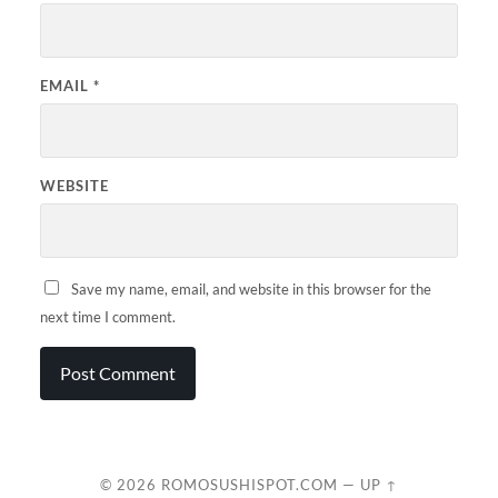
EMAIL
*
WEBSITE
Save my name, email, and website in this browser for the
next time I comment.
© 2026
ROMOSUSHISPOT.COM
—
UP ↑