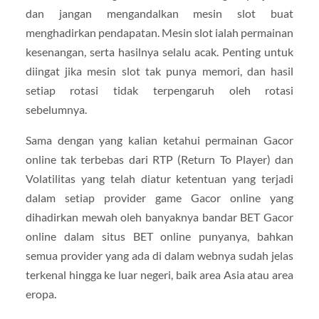
dan jangan mengandalkan mesin slot buat
menghadirkan pendapatan. Mesin slot ialah permainan
kesenangan, serta hasilnya selalu acak. Penting untuk
diingat jika mesin slot tak punya memori, dan hasil
setiap rotasi tidak terpengaruh oleh rotasi
sebelumnya.
Sama dengan yang kalian ketahui permainan Gacor
online tak terbebas dari RTP (Return To Player) dan
Volatilitas yang telah diatur ketentuan yang terjadi
dalam setiap provider game Gacor online yang
dihadirkan mewah oleh banyaknya bandar BET Gacor
online dalam situs BET online punyanya, bahkan
semua provider yang ada di dalam webnya sudah jelas
terkenal hingga ke luar negeri, baik area Asia atau area
eropa.