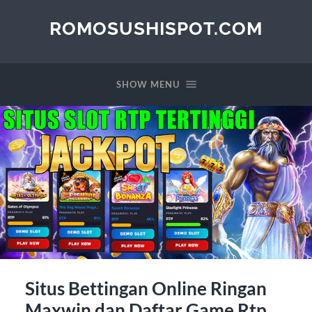
ROMOSUSHISPOT.COM
SHOW MENU
Situs Bettingan Online Ringan
Maxwin dan Daftar Game Rtp