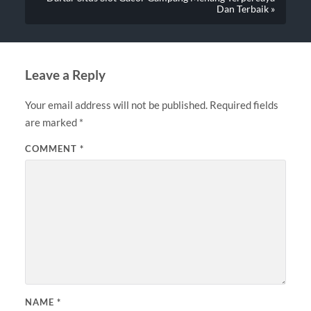
Dan Terbaik »
Leave a Reply
Your email address will not be published.
Required fields
are marked
*
COMMENT
*
NAME
*