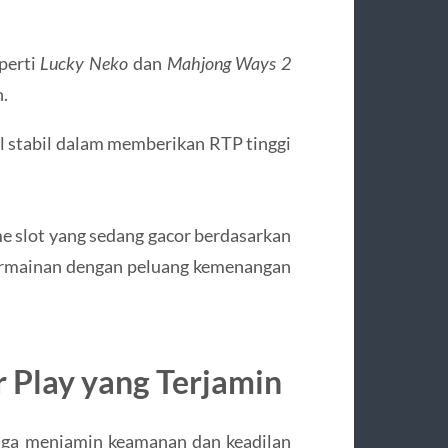
perti
Lucky Neko
dan
Mahjong Ways 2
n.
al stabil dalam memberikan RTP tinggi
 slot yang sedang gacor berdasarkan
rmainan dengan peluang kemenangan
 Play yang Terjamin
ga menjamin keamanan dan keadilan