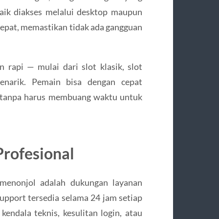
aik diakses melalui desktop maupun
n cepat, memastikan tidak ada gangguan
n rapi — mulai dari slot klasik, slot
menarik. Pemain bisa dengan cepat
 tanpa harus membuang waktu untuk
rofesional
enonjol adalah dukungan layanan
upport tersedia selama 24 jam setiap
ndala teknis, kesulitan login, atau