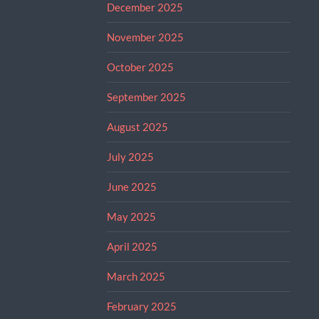
December 2025
November 2025
October 2025
September 2025
August 2025
July 2025
June 2025
May 2025
April 2025
March 2025
February 2025