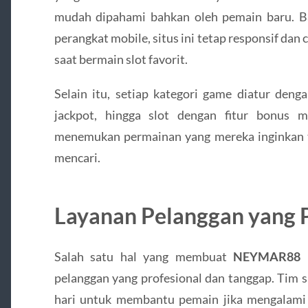
mudah dipahami bahkan oleh pemain baru. B
perangkat mobile, situs ini tetap responsif da
saat bermain slot favorit.
Selain itu, setiap kategori game diatur denga
jackpot, hingga slot dengan fitur bonus 
menemukan permainan yang mereka inginkan
mencari.
Layanan Pelanggan yang P
Salah satu hal yang membuat
NEYMAR88
m
pelanggan yang profesional dan tanggap. Tim s
hari untuk membantu pemain jika mengalami ke