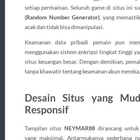
setiap permainan. Seluruh game di situs ini s
(Random Number Generator)
, yang memastik
acak dan tidak bisa dimanipulasi.
Keamanan data pribadi pemain pun men
menggunakan sistem enkripsi tingkat tinggi y
situs keuangan besar. Dengan demikian, pema
tanpa khawatir tentang keamanan akun mereka
Desain Situs yang Mu
Responsif
Tampilan situs
NEYMAR88
dirancang untuk
yang maksimal. Antarmukanya sederhana na