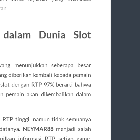
an.
dalam Dunia Slot
 yang menunjukkan seberapa besar
ang diberikan kembali kepada pemain
 slot dengan RTP 97% berarti bahwa
han pemain akan dikembalikan dalam
n RTP tinggi, namun tidak semuanya
 datanya.
NEYMAR88
menjadi salah
pilkan informasi RTP setiap game,