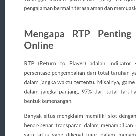
pengalaman bermain terasa aman dan memuask
Mengapa RTP Penting 
Online
RTP (Return to Player) adalah indikator
persentase pengembalian dari total taruhan y
dalam jangka waktu tertentu. Misalnya, game
dalam jangka panjang, 97% dari total taru
bentuk kemenangan.
Banyak situs mengklaim memiliki slot denga
benar-benar transparan dalam menampilkan
satu situs yang dikenal jujur dalam menam