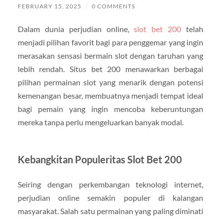
FEBRUARY 15, 2025
/
0 COMMENTS
Dalam dunia perjudian online,
slot bet 200
telah
menjadi pilihan favorit bagi para penggemar yang ingin
merasakan sensasi bermain slot dengan taruhan yang
lebih rendah. Situs bet 200 menawarkan berbagai
pilihan permainan slot yang menarik dengan potensi
kemenangan besar, membuatnya menjadi tempat ideal
bagi pemain yang ingin mencoba keberuntungan
mereka tanpa perlu mengeluarkan banyak modal.
Kebangkitan Populeritas Slot Bet 200
Seiring dengan perkembangan teknologi internet,
perjudian online semakin populer di kalangan
masyarakat. Salah satu permainan yang paling diminati