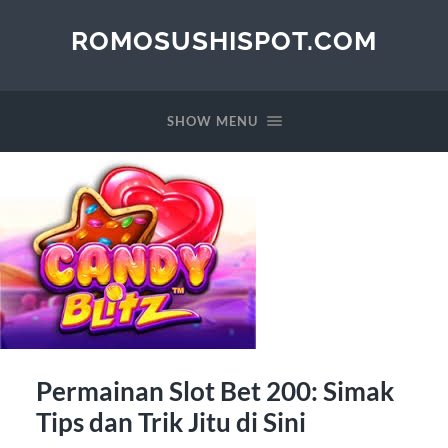
ROMOSUSHISPOT.COM
SHOW MENU
Permainan Slot Bet 200: Simak
Tips dan Trik Jitu di Sini