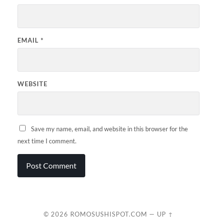
EMAIL
*
WEBSITE
Save my name, email, and website in this browser for the
next time I comment.
© 2026
ROMOSUSHISPOT.COM
—
UP ↑