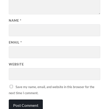
NAME
*
EMAIL
*
WEBSITE
Save my name, email, and website in this browser for the
next time I comment.