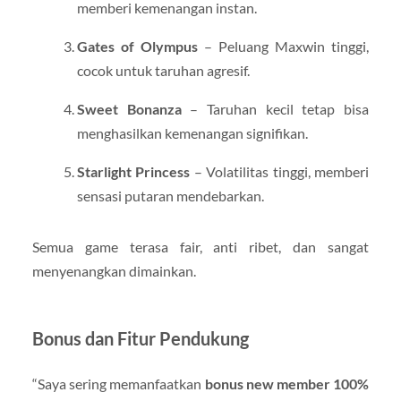
memberi kemenangan instan.
Gates of Olympus
– Peluang Maxwin tinggi,
cocok untuk taruhan agresif.
Sweet Bonanza
– Taruhan kecil tetap bisa
menghasilkan kemenangan signifikan.
Starlight Princess
– Volatilitas tinggi, memberi
sensasi putaran mendebarkan.
Semua game terasa fair, anti ribet, dan sangat
menyenangkan dimainkan.
Bonus dan Fitur Pendukung
“Saya sering memanfaatkan
bonus new member 100%