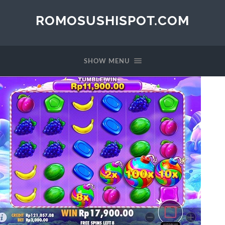
ROMOSUSHISPOT.COM
SHOW MENU