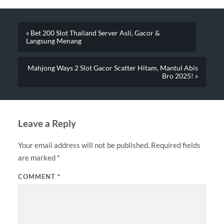
« Bet 200 Slot Thailand Server Asli, Gacor &
Langsung Menang
Mahjong Ways 2 Slot Gacor Scatter Hitam, Mantul Abis
Bro 2025! »
Leave a Reply
Your email address will not be published.
Required fields
are marked
*
COMMENT
*