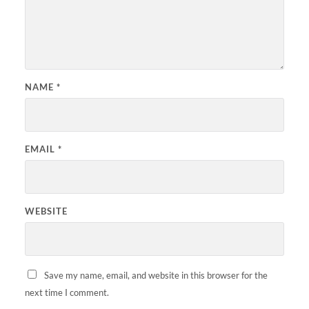
NAME
*
EMAIL
*
WEBSITE
Save my name, email, and website in this browser for the
next time I comment.