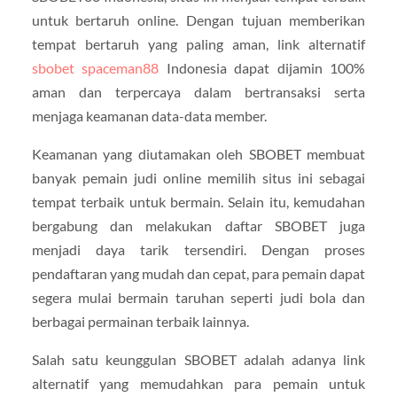
untuk bertaruh online. Dengan tujuan memberikan
tempat bertaruh yang paling aman, link alternatif
sbobet spaceman88
Indonesia dapat dijamin 100%
aman dan terpercaya dalam bertransaksi serta
menjaga keamanan data-data member.
Keamanan yang diutamakan oleh SBOBET membuat
banyak pemain judi online memilih situs ini sebagai
tempat terbaik untuk bermain. Selain itu, kemudahan
bergabung dan melakukan daftar SBOBET juga
menjadi daya tarik tersendiri. Dengan proses
pendaftaran yang mudah dan cepat, para pemain dapat
segera mulai bermain taruhan seperti judi bola dan
berbagai permainan terbaik lainnya.
Salah satu keunggulan SBOBET adalah adanya link
alternatif yang memudahkan para pemain untuk