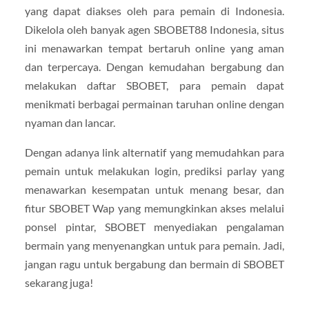
yang dapat diakses oleh para pemain di Indonesia.
Dikelola oleh banyak agen SBOBET88 Indonesia, situs
ini menawarkan tempat bertaruh online yang aman
dan terpercaya. Dengan kemudahan bergabung dan
melakukan daftar SBOBET, para pemain dapat
menikmati berbagai permainan taruhan online dengan
nyaman dan lancar.
Dengan adanya link alternatif yang memudahkan para
pemain untuk melakukan login, prediksi parlay yang
menawarkan kesempatan untuk menang besar, dan
fitur SBOBET Wap yang memungkinkan akses melalui
ponsel pintar, SBOBET menyediakan pengalaman
bermain yang menyenangkan untuk para pemain. Jadi,
jangan ragu untuk bergabung dan bermain di SBOBET
sekarang juga!