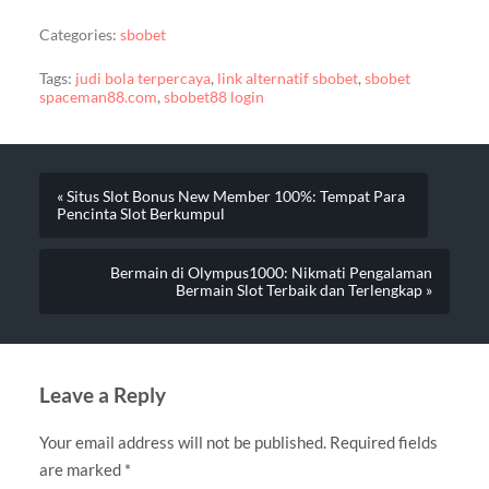
Categories:
sbobet
Tags:
judi bola terpercaya
,
link alternatif sbobet
,
sbobet
spaceman88.com
,
sbobet88 login
« Situs Slot Bonus New Member 100%: Tempat Para
Pencinta Slot Berkumpul
Bermain di Olympus1000: Nikmati Pengalaman
Bermain Slot Terbaik dan Terlengkap »
Leave a Reply
Your email address will not be published.
Required fields
are marked
*