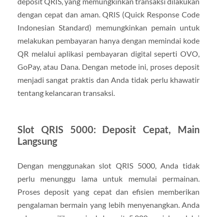
deposit QRIS, yang memungkinkan transaksi dilakukan
dengan cepat dan aman. QRIS (Quick Response Code
Indonesian Standard) memungkinkan pemain untuk
melakukan pembayaran hanya dengan memindai kode
QR melalui aplikasi pembayaran digital seperti OVO,
GoPay, atau Dana. Dengan metode ini, proses deposit
menjadi sangat praktis dan Anda tidak perlu khawatir
tentang kelancaran transaksi.
Slot QRIS 5000: Deposit Cepat, Main
Langsung
Dengan menggunakan slot QRIS 5000, Anda tidak
perlu menunggu lama untuk memulai permainan.
Proses deposit yang cepat dan efisien memberikan
pengalaman bermain yang lebih menyenangkan. Anda