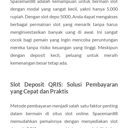
Spaceman88 adalah kemampuan untuk bermain slot
dengan modal yang sangat kecil, yakni hanya 5.000
rupiah. Dengan slot depo 5000, Anda dapat mengakses
berbagai permainan slot yang menarik tanpa harus
menginvestasikan banyak uang di awal. Ini sangat
cocok bagi pemain yang ingin mencoba peruntungan
mereka tanpa risiko keuangan yang tinggi. Meskipun
dengan deposit kecil, peluang untuk meraih
kemenangan besar tetap ada.
Slot Deposit QRIS: Solusi Pembayaran
yang Cepat dan Praktis
Metode pembayaran menjadi salah satu faktor penting
dalam bermain di situs slot online. Spaceman88
memudahkan pemainnya dengan menyediakan slot