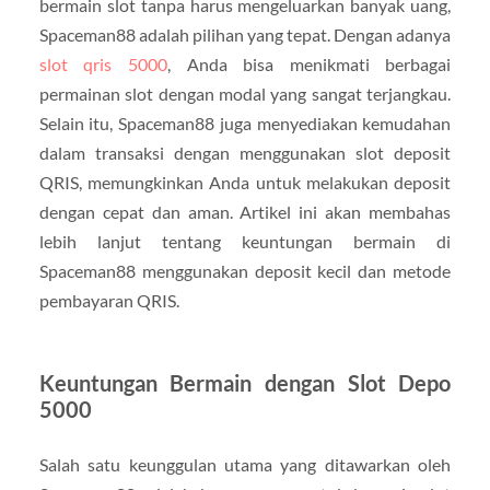
bermain slot tanpa harus mengeluarkan banyak uang,
Spaceman88 adalah pilihan yang tepat. Dengan adanya
slot qris 5000
, Anda bisa menikmati berbagai
permainan slot dengan modal yang sangat terjangkau.
Selain itu, Spaceman88 juga menyediakan kemudahan
dalam transaksi dengan menggunakan slot deposit
QRIS, memungkinkan Anda untuk melakukan deposit
dengan cepat dan aman. Artikel ini akan membahas
lebih lanjut tentang keuntungan bermain di
Spaceman88 menggunakan deposit kecil dan metode
pembayaran QRIS.
Keuntungan Bermain dengan Slot Depo
5000
Salah satu keunggulan utama yang ditawarkan oleh