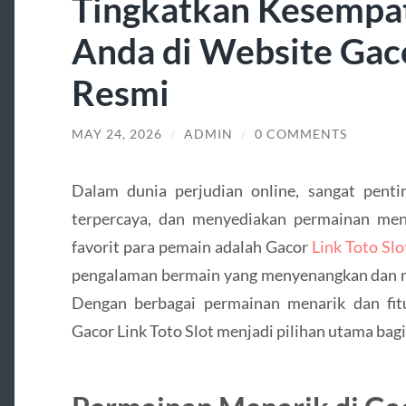
Tingkatkan Kesempa
Anda di Website Gaco
Resmi
MAY 24, 2026
/
ADMIN
/
0 COMMENTS
Dalam dunia perjudian online, sangat pent
terpercaya, dan menyediakan permainan mena
favorit para pemain adalah Gacor
Link Toto Slo
pengalaman bermain yang menyenangkan dan 
Dengan berbagai permainan menarik dan fitu
Gacor Link Toto Slot menjadi pilihan utama bagi