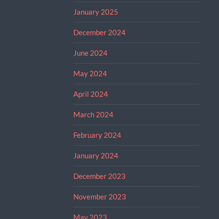
January 2025
December 2024
June 2024
May 2024
April 2024
March 2024
February 2024
January 2024
December 2023
November 2023
May 2023