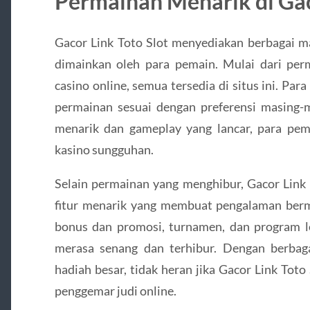
Permainan Menarik di Gac
Gacor Link Toto Slot menyediakan berbagai 
dimainkan oleh para pemain. Mulai dari perma
casino online, semua tersedia di situs ini. Pa
permainan sesuai dengan preferensi masing-m
menarik dan gameplay yang lancar, para pem
kasino sungguhan.
Selain permainan yang menghibur, Gacor Link
fitur menarik yang membuat pengalaman bermai
bonus dan promosi, turnamen, dan program 
merasa senang dan terhibur. Dengan berba
hadiah besar, tidak heran jika Gacor Link Toto
penggemar judi online.