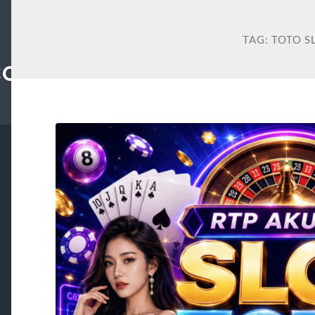
TAG:
TOTO S
COM