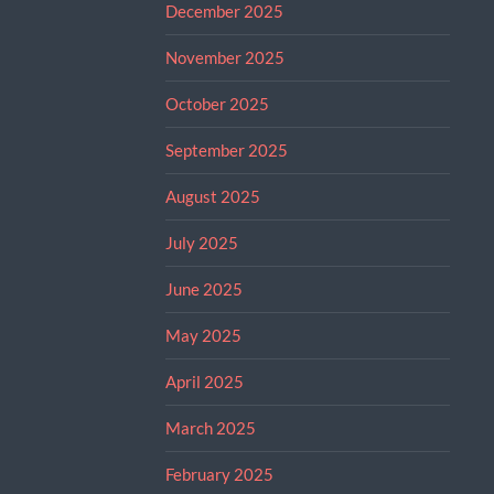
December 2025
November 2025
October 2025
September 2025
August 2025
July 2025
June 2025
May 2025
April 2025
March 2025
February 2025