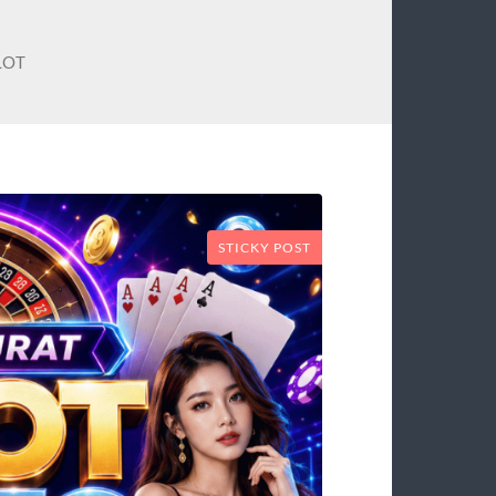
LOT
STICKY POST