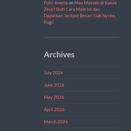
Putri Amelia
on
Mau Maxwin di Kakek
Zeus? Ikuti Cara Main Ini dan
Dapatkan Jackpot Besar! Gak Nyoba,
Rugi!
Archives
July 2026
June 2026
May 2026
April 2026
March 2026