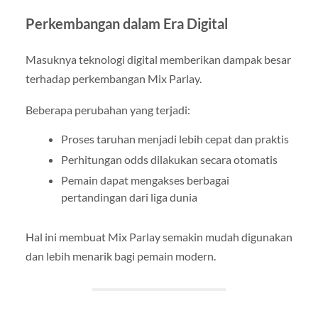
Perkembangan dalam Era Digital
Masuknya teknologi digital memberikan dampak besar
terhadap perkembangan Mix Parlay.
Beberapa perubahan yang terjadi:
Proses taruhan menjadi lebih cepat dan praktis
Perhitungan odds dilakukan secara otomatis
Pemain dapat mengakses berbagai
pertandingan dari liga dunia
Hal ini membuat Mix Parlay semakin mudah digunakan
dan lebih menarik bagi pemain modern.