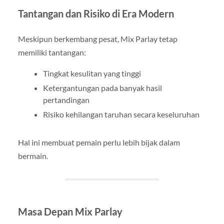
Tantangan dan Risiko di Era Modern
Meskipun berkembang pesat, Mix Parlay tetap
memiliki tantangan:
Tingkat kesulitan yang tinggi
Ketergantungan pada banyak hasil
pertandingan
Risiko kehilangan taruhan secara keseluruhan
Hal ini membuat pemain perlu lebih bijak dalam
bermain.
Masa Depan Mix Parlay