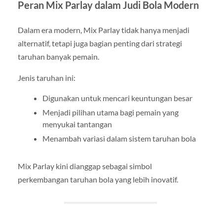
Peran Mix Parlay dalam Judi Bola Modern
Dalam era modern, Mix Parlay tidak hanya menjadi
alternatif, tetapi juga bagian penting dari strategi
taruhan banyak pemain.
Jenis taruhan ini:
Digunakan untuk mencari keuntungan besar
Menjadi pilihan utama bagi pemain yang
menyukai tantangan
Menambah variasi dalam sistem taruhan bola
Mix Parlay kini dianggap sebagai simbol
perkembangan taruhan bola yang lebih inovatif.