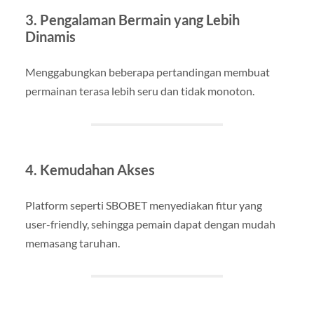
3. Pengalaman Bermain yang Lebih
Dinamis
Menggabungkan beberapa pertandingan membuat
permainan terasa lebih seru dan tidak monoton.
4. Kemudahan Akses
Platform seperti SBOBET menyediakan fitur yang
user-friendly, sehingga pemain dapat dengan mudah
memasang taruhan.