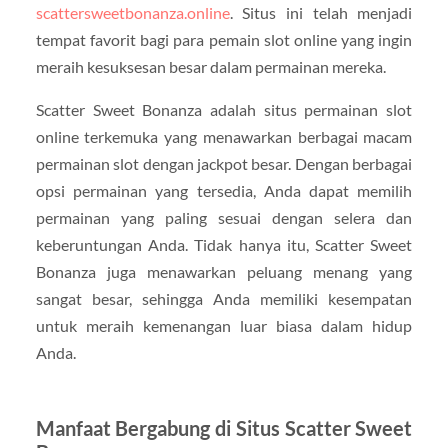
scattersweetbonanza.online
. Situs ini telah menjadi
tempat favorit bagi para pemain slot online yang ingin
meraih kesuksesan besar dalam permainan mereka.
Scatter Sweet Bonanza adalah situs permainan slot
online terkemuka yang menawarkan berbagai macam
permainan slot dengan jackpot besar. Dengan berbagai
opsi permainan yang tersedia, Anda dapat memilih
permainan yang paling sesuai dengan selera dan
keberuntungan Anda. Tidak hanya itu, Scatter Sweet
Bonanza juga menawarkan peluang menang yang
sangat besar, sehingga Anda memiliki kesempatan
untuk meraih kemenangan luar biasa dalam hidup
Anda.
Manfaat Bergabung di Situs Scatter Sweet