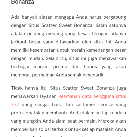
Bonanza
Ada banyak alasan mengapa Anda harus bergabung
dengan Situs Scatter Sweet Bonanza. Salah satunya
adalah peluang menang yang besar. Dengan adanya
jackpot besar yang ditawarkan oleh situs ini, Anda
memiliki kesempatan untuk meraih kemenangan besar
dengan mudah. Selain itu, situs ini juga menawarkan
berbagai macam promo dan bonus yang akan
membuat permainan Anda semakin menarik.
Tidak hanya itu, Situs Scatter Sweet Bonanza juga
menawarkan layanan
keamanan data pengguna situs
777
yang sangat baik. Tim customer service yang
profesional siap membantu Anda dalam setiap kendala
yang mungkin Anda alami saat bermain. Mereka akan
memberikan solusi terbaik untuk setiap masalah Anda