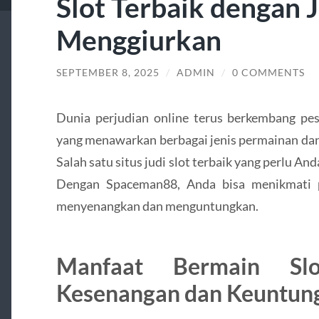
Slot Terbaik dengan 
Menggiurkan
SEPTEMBER 8, 2025
/
ADMIN
/
0 COMMENTS
Dunia perjudian online terus berkembang pes
yang menawarkan berbagai jenis permainan dan
Salah satu situs judi slot terbaik yang perlu 
Dengan Spaceman88, Anda bisa menikmati p
menyenangkan dan menguntungkan.
Manfaat Bermain Slo
Kesenangan dan Keuntun