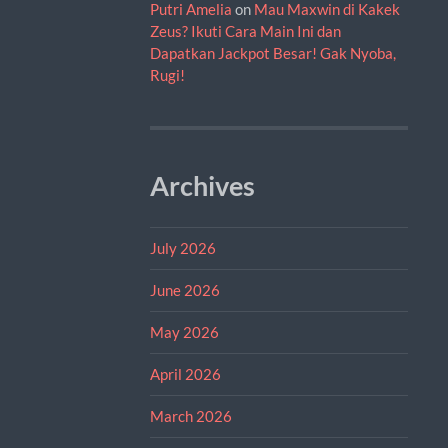
Putri Amelia
on
Mau Maxwin di Kakek
Zeus? Ikuti Cara Main Ini dan
Dapatkan Jackpot Besar! Gak Nyoba,
Rugi!
Archives
July 2026
June 2026
May 2026
April 2026
March 2026