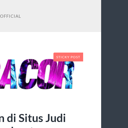
OFFICIAL
STICKY POST
 di Situs Judi