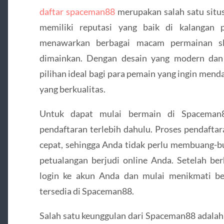
daftar spaceman88
merupakan salah satu situs
memiliki reputasi yang baik di kalangan p
menawarkan berbagai macam permainan sl
dimainkan. Dengan desain yang modern dan 
pilihan ideal bagi para pemain yang ingin men
yang berkualitas.
Untuk dapat mulai bermain di Spaceman8
pendaftaran terlebih dahulu. Proses pendaft
cepat, sehingga Anda tidak perlu membuang-b
petualangan berjudi online Anda. Setelah ber
login ke akun Anda dan mulai menikmati b
tersedia di Spaceman88.
Salah satu keunggulan dari Spaceman88 adalah