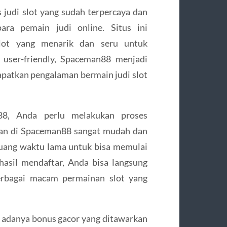
 judi slot yang sudah terpercaya dan
ara pemain judi online. Situs ini
ot yang menarik dan seru untuk
user-friendly, Spaceman88 menjadi
dapatkan pengalaman bermain judi slot
8, Anda perlu melakukan proses
aran di Spaceman88 sangat mudah dan
uang waktu lama untuk bisa memulai
hasil mendaftar, Anda bisa langsung
erbagai macam permainan slot yang
 adanya bonus gacor yang ditawarkan