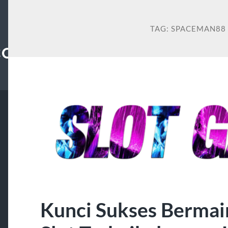
TAG:
SPACEMAN88 
COM
Kunci Sukses Bermain