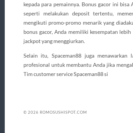
kepada para pemainnya. Bonus gacor ini bisa 
seperti melakukan deposit tertentu, meme
mengikuti promo-promo menarik yang diadak
bonus gacor, Anda memiliki kesempatan lebih
jackpot yang menggiurkan.
Selain itu, Spaceman88 juga menawarkan 
profesional untuk membantu Anda jika mengala
Tim customer service Spaceman88 si
© 2026
ROMOSUSHISPOT.COM