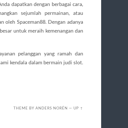
Anda dapatkan dengan berbagai cara,
nangkan sejumlah permainan, atau
an oleh Spaceman88. Dengan adanya
 besar untuk meraih kemenangan dan
layanan pelanggan yang ramah dan
mi kendala dalam bermain judi slot.
THEME BY
ANDERS NORÉN
—
UP ↑