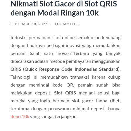
Nikmati Slot Gacor di Slot QRIS
dengan Modal Ringan 10k
SEPTEMBER 8, 2025
/
0 COMMENTS
Industri permainan slot online semakin berkembang
dengan hadirnya berbagai inovasi yang memudahkan
pemain. Salah satu inovasi terbaru yang banyak
dibicarakan adalah metode pembayaran menggunakan
QRIS (Quick Response Code Indonesian Standard)
.
Teknologi ini memudahkan transaksi karena cukup
dengan memindai kode QR, pemain sudah bisa
melakukan deposit.
Slot QRIS
menjadi solusi bagi
mereka yang ingin bermain slot gacor tanpa ribet,
terutama dengan penawaran minimal deposit hanya
depo 10k
yang sangat terjangkau.