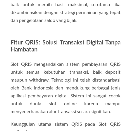
baik untuk meraih hasil maksimal, terutama jika
dikombinasikan dengan strategi permainan yang tepat
dan pengelolaan saldo yang bijak.
Fitur QRIS: Solusi Transaksi Digital Tanpa
Hambatan
Slot QRIS mengandalkan sistem pembayaran QRIS
untuk semua kebutuhan transaksi, baik deposit
maupun withdraw. Teknologi ini telah distandarisasi
oleh Bank Indonesia dan mendukung berbagai jenis
aplikasi pembayaran digital. Sistem ini sangat cocok
untuk dunia slot online karena mampu
menyederhanakan alur transaksi secara signifikan.
Keunggulan utama sistem QRIS pada Slot QRIS