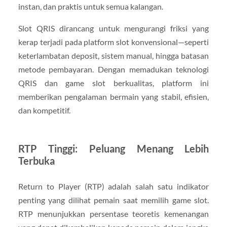
instan, dan praktis untuk semua kalangan.
Slot QRIS dirancang untuk mengurangi friksi yang
kerap terjadi pada platform slot konvensional—seperti
keterlambatan deposit, sistem manual, hingga batasan
metode pembayaran. Dengan memadukan teknologi
QRIS dan game slot berkualitas, platform ini
memberikan pengalaman bermain yang stabil, efisien,
dan kompetitif.
RTP Tinggi: Peluang Menang Lebih
Terbuka
Return to Player (RTP) adalah salah satu indikator
penting yang dilihat pemain saat memilih game slot.
RTP menunjukkan persentase teoretis kemenangan