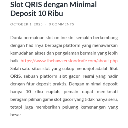
Slot QRIS dengan Minimal
Deposit 10 Ribu
OCTOBER 1, 2025
/
0 COMMENTS
Dunia permainan slot online kini semakin berkembang
dengan hadirnya berbagai platform yang menawarkan
kemudahan akses dan pengalaman bermain yang lebih
baik.
https://www.thehawkersfoodcafe.com/about.php
Salah satu situs slot yang cukup menonjol adalah
Slot
QRIS
, sebuah platform
slot gacor resmi
yang hadir
dengan fitur deposit praktis. Dengan minimal deposit
hanya
10 ribu rupiah
, pemain dapat menikmati
beragam pilihan game slot gacor yang tidak hanya seru,
tetapi juga memberikan peluang kemenangan yang
besar.