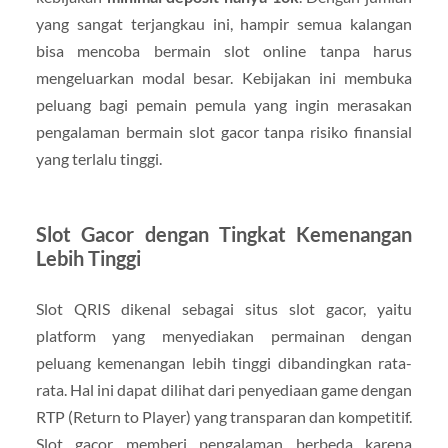
yang sangat terjangkau ini, hampir semua kalangan
bisa mencoba bermain slot online tanpa harus
mengeluarkan modal besar. Kebijakan ini membuka
peluang bagi pemain pemula yang ingin merasakan
pengalaman bermain slot gacor tanpa risiko finansial
yang terlalu tinggi.
Slot Gacor dengan Tingkat Kemenangan
Lebih Tinggi
Slot QRIS dikenal sebagai situs slot gacor, yaitu
platform yang menyediakan permainan dengan
peluang kemenangan lebih tinggi dibandingkan rata-
rata. Hal ini dapat dilihat dari penyediaan game dengan
RTP (Return to Player) yang transparan dan kompetitif.
Slot gacor memberi pengalaman berbeda karena