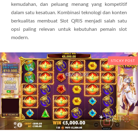
kemudahan, dan peluang menang yang kompetitif
dalam satu kesatuan. Kombinasi teknologi dan konten
berkualitas membuat Slot QRIS menjadi salah satu
opsi paling relevan untuk kebutuhan pemain slot
modern.
STICKY POST