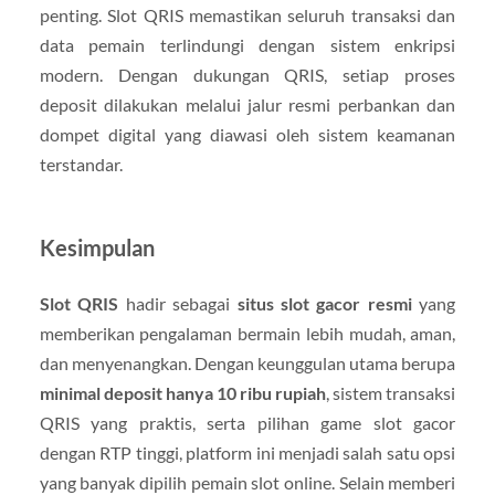
penting. Slot QRIS memastikan seluruh transaksi dan
data pemain terlindungi dengan sistem enkripsi
modern. Dengan dukungan QRIS, setiap proses
deposit dilakukan melalui jalur resmi perbankan dan
dompet digital yang diawasi oleh sistem keamanan
terstandar.
Kesimpulan
Slot QRIS
hadir sebagai
situs slot gacor resmi
yang
memberikan pengalaman bermain lebih mudah, aman,
dan menyenangkan. Dengan keunggulan utama berupa
minimal deposit hanya 10 ribu rupiah
, sistem transaksi
QRIS yang praktis, serta pilihan game slot gacor
dengan RTP tinggi, platform ini menjadi salah satu opsi
yang banyak dipilih pemain slot online. Selain memberi