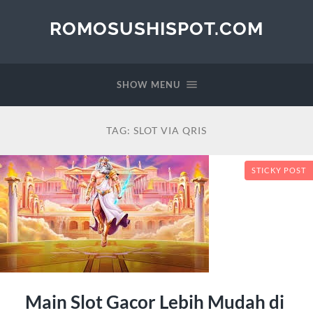
ROMOSUSHISPOT.COM
SHOW MENU
TAG:
SLOT VIA QRIS
STICKY POST
Main Slot Gacor Lebih Mudah di