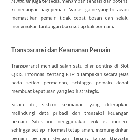
multiplier
juga tersedia, menambah sensasi dan potensi
kemenangan bagi pemain. Variasi game yang beragam
memastikan pemain tidak cepat bosan dan selalu
menemukan tantangan baru setiap kali bermain.
Transparansi dan Keamanan Pemain
Transparansi menjadi salah satu pilar penting di Slot
QRIS. Informasi tentang RTP ditampilkan secara jelas
pada setiap permainan, sehingga pemain dapat
membuat keputusan yang lebih strategis.
Selain itu, sistem keamanan yang diterapkan
melindungi data pribadi dan transaksi keuangan
pemain. Situs ini menggunakan enkripsi modern
sehingga setiap informasi tetap aman, memungkinkan
pemain bermain dengan tenang tanpa khawatir