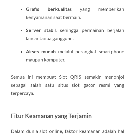
Grafis berkualitas
yang memberikan
kenyamanan saat bermain.
Server stabil
, sehingga permainan berjalan
lancar tanpa gangguan.
Akses mudah
melalui perangkat smartphone
maupun komputer.
Semua ini membuat Slot QRIS semakin menonjol
sebagai salah satu situs slot gacor resmi yang
terpercaya.
Fitur Keamanan yang Terjamin
Dalam dunia slot online, faktor keamanan adalah hal