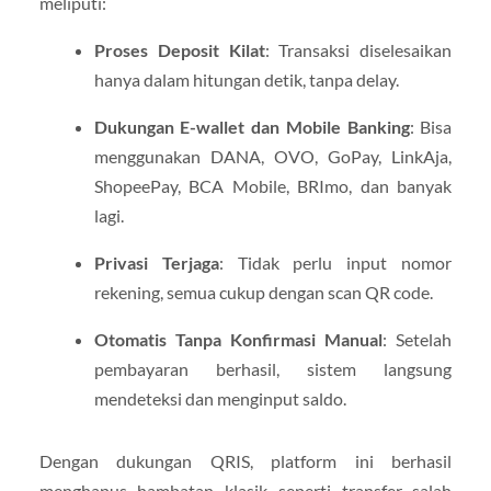
meliputi:
Proses Deposit Kilat
: Transaksi diselesaikan
hanya dalam hitungan detik, tanpa delay.
Dukungan E-wallet dan Mobile Banking
: Bisa
menggunakan DANA, OVO, GoPay, LinkAja,
ShopeePay, BCA Mobile, BRImo, dan banyak
lagi.
Privasi Terjaga
: Tidak perlu input nomor
rekening, semua cukup dengan scan QR code.
Otomatis Tanpa Konfirmasi Manual
: Setelah
pembayaran berhasil, sistem langsung
mendeteksi dan menginput saldo.
Dengan dukungan QRIS, platform ini berhasil
menghapus hambatan klasik seperti transfer salah