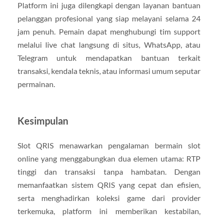
Platform ini juga dilengkapi dengan layanan bantuan
pelanggan profesional yang siap melayani selama 24
jam penuh. Pemain dapat menghubungi tim support
melalui live chat langsung di situs, WhatsApp, atau
Telegram untuk mendapatkan bantuan terkait
transaksi, kendala teknis, atau informasi umum seputar
permainan.
Kesimpulan
Slot QRIS menawarkan pengalaman bermain slot
online yang menggabungkan dua elemen utama: RTP
tinggi dan transaksi tanpa hambatan. Dengan
memanfaatkan sistem QRIS yang cepat dan efisien,
serta menghadirkan koleksi game dari provider
terkemuka, platform ini memberikan kestabilan,