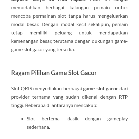
memudahkan berbagai kalangan pemain untuk
mencoba permainan slot tanpa harus mengeluarkan
modal besar. Dengan modal kecil sekalipun, pemain
tetap memiliki peluang untuk mendapatkan
kemenangan besar, terutama dengan dukungan game-
game slot gacor yang tersedia.
Ragam Pilihan Game Slot Gacor
Slot QRIS menyediakan berbagai
game slot gacor
dari
provider ternama yang sudah dikenal dengan RTP
tinggi. Beberapa di antaranya mencakup:
Slot bertema klasik dengan gameplay
sederhana.