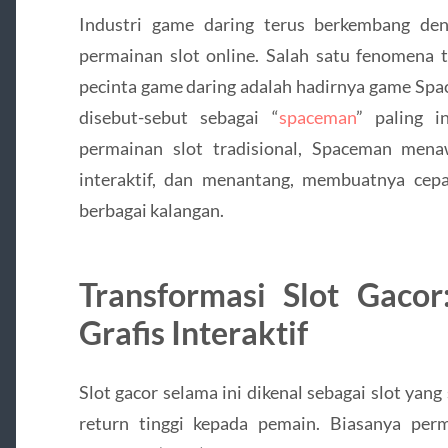
Industri game daring terus berkembang de
permainan slot online. Salah satu fenomena 
pecinta game daring adalah hadirnya game Spa
disebut-sebut sebagai “
spaceman
” paling i
permainan slot tradisional, Spaceman mena
interaktif, dan menantang, membuatnya cepa
berbagai kalangan.
Transformasi Slot Gaco
Grafis Interaktif
Slot gacor selama ini dikenal sebagai slot ya
return tinggi kepada pemain. Biasanya per