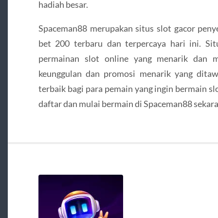
hadiah besar.
Spaceman88 merupakan situs slot gacor peny
bet 200 terbaru dan terpercaya hari ini. Si
permainan slot online yang menarik dan 
keunggulan dan promosi menarik yang ditaw
terbaik bagi para pemain yang ingin bermain slo
daftar dan mulai bermain di Spaceman88 sekara