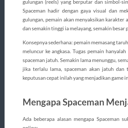
gulungan (reels) yang berputar dan simbol-s
Spaceman hadir dengan gaya visual dan mek
gulungan, pemain akan menyaksikan karakter a
dan semakin tinggi ia melayang, semakin besar
Konsepnya sederhana: pemain memasang taruha
meluncur ke angkasa. Tugas pemain hanyalah
spaceman jatuh. Semakin lama menunggu, sema
jika terlalu lama, spaceman akan jatuh dan 
keputusan cepat inilah yang menjadikan game i
Mengapa Spaceman Menjad
Ada beberapa alasan mengapa Spaceman suk
online: