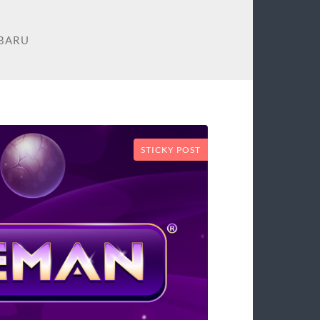
RBARU
STICKY POST