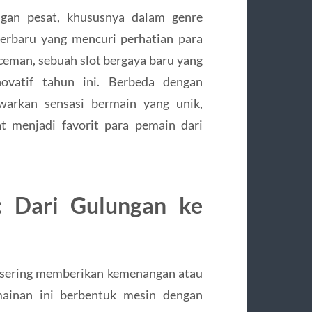
ngan pesat, khususnya dalam genre
terbaru yang mencuri perhatian para
ceman, sebuah slot bergaya baru yang
novatif tahun ini. Berbeda dengan
warkan sensasi bermain yang unik,
t menjadi favorit para pemain dari
r: Dari Gulungan ke
ng sering memberikan kemenangan atau
mainan ini berbentuk mesin dengan