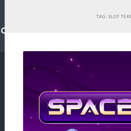
TAG:
SLOT TE
COM