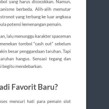
imbol yang harus dicocokkan. Namun,
anisme berbeda. Alih-alih memutar
stronot yang terbang ke luar angkasa
 pula potensi kemenangan pemain.
n, lalu menunggu karakter spaceman
 menekan tombol “cash out” sebelum
kin besar penggandaan taruhan. Tapi
taruhan hangus. Sensasi tegang dan
ni begitu mendebarkan.
i Favorit Baru?
ses mencuri hati para pemain slot