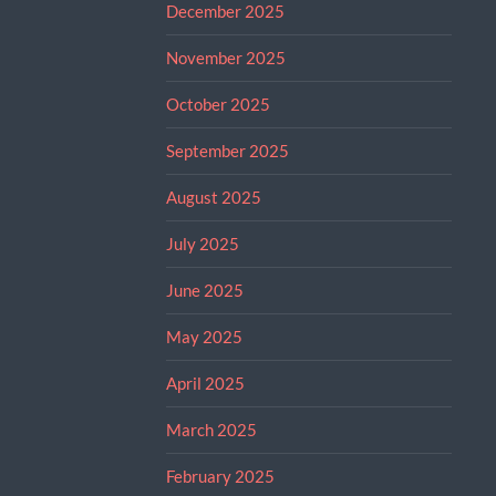
December 2025
November 2025
October 2025
September 2025
August 2025
July 2025
June 2025
May 2025
April 2025
March 2025
February 2025