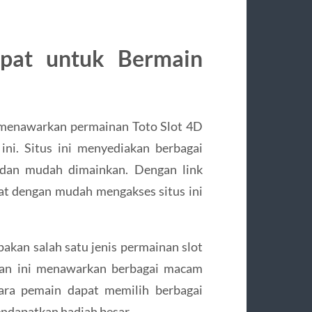
pat untuk Bermain
 menawarkan permainan Toto Slot 4D
ini. Situs ini menyediakan berbagai
k dan mudah dimainkan. Dengan link
apat dengan mudah mengakses situs ini
pakan salah satu jenis permainan slot
nan ini menawarkan berbagai macam
Para pemain dapat memilih berbagai
ndapatkan hadiah besar.