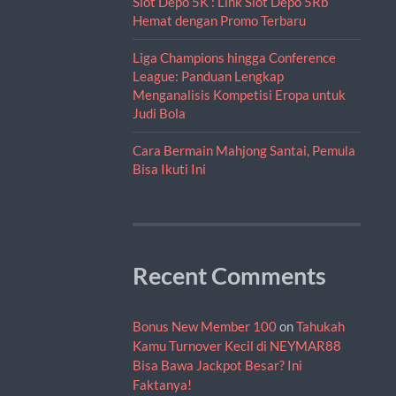
Slot Depo 5K : Link Slot Depo 5Rb
Hemat dengan Promo Terbaru
Liga Champions hingga Conference
League: Panduan Lengkap
Menganalisis Kompetisi Eropa untuk
Judi Bola
Cara Bermain Mahjong Santai, Pemula
Bisa Ikuti Ini
Recent Comments
Bonus New Member 100
on
Tahukah
Kamu Turnover Kecil di NEYMAR88
Bisa Bawa Jackpot Besar? Ini
Faktanya!