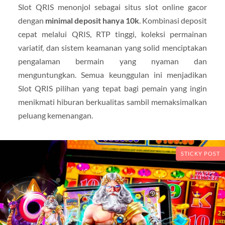
Slot QRIS menonjol sebagai situs slot online gacor
dengan
minimal deposit hanya 10k
. Kombinasi deposit
cepat melalui QRIS, RTP tinggi, koleksi permainan
variatif, dan sistem keamanan yang solid menciptakan
pengalaman bermain yang nyaman dan
menguntungkan. Semua keunggulan ini menjadikan
Slot QRIS pilihan yang tepat bagi pemain yang ingin
menikmati hiburan berkualitas sambil memaksimalkan
peluang kemenangan.
STICKY POST