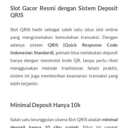
Slot Gacor Resmi dengan Sistem Deposit
QRIS
Slot QRIS hadir sebagai salah satu situs slot online
yang mengutamakan kemudahan transaksi. Dengan
adanya sistem
QRIS (Quick Response Code
Indonesian Standard)
, pemain bisa melakukan deposit
hanya dengan memindai kode QR, tanpa perlu ribet
menggunakan metode tradisional. Selain praktis,
sistem ini juga memberikan keamanan transaksi yang
lebih terjamin.
Minimal Deposit Hanya 10k
Salah satu keunggulan utama Slot QRIS adalah
minimal
deposit hanya 10 ribu rupiah
. Fitur ini sangat