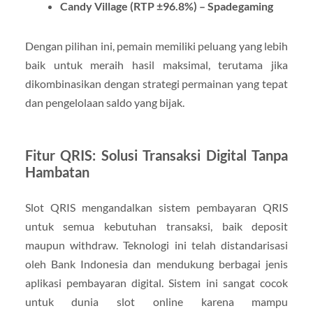
Candy Village (RTP ±96.8%) – Spadegaming
Dengan pilihan ini, pemain memiliki peluang yang lebih
baik untuk meraih hasil maksimal, terutama jika
dikombinasikan dengan strategi permainan yang tepat
dan pengelolaan saldo yang bijak.
Fitur QRIS: Solusi Transaksi Digital Tanpa
Hambatan
Slot QRIS mengandalkan sistem pembayaran QRIS
untuk semua kebutuhan transaksi, baik deposit
maupun withdraw. Teknologi ini telah distandarisasi
oleh Bank Indonesia dan mendukung berbagai jenis
aplikasi pembayaran digital. Sistem ini sangat cocok
untuk dunia slot online karena mampu