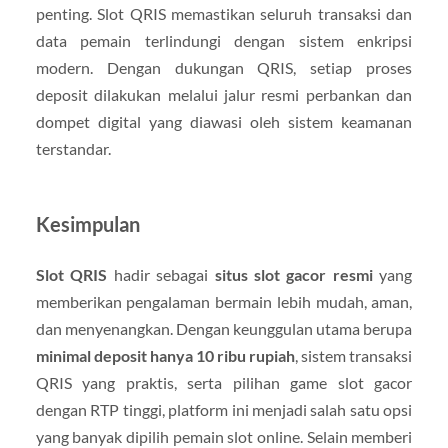
penting. Slot QRIS memastikan seluruh transaksi dan
data pemain terlindungi dengan sistem enkripsi
modern. Dengan dukungan QRIS, setiap proses
deposit dilakukan melalui jalur resmi perbankan dan
dompet digital yang diawasi oleh sistem keamanan
terstandar.
Kesimpulan
Slot QRIS
hadir sebagai
situs slot gacor resmi
yang
memberikan pengalaman bermain lebih mudah, aman,
dan menyenangkan. Dengan keunggulan utama berupa
minimal deposit hanya 10 ribu rupiah
, sistem transaksi
QRIS yang praktis, serta pilihan game slot gacor
dengan RTP tinggi, platform ini menjadi salah satu opsi
yang banyak dipilih pemain slot online. Selain memberi