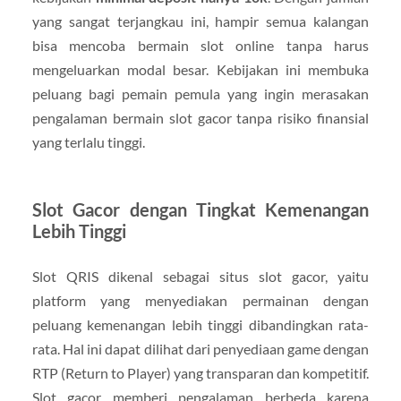
yang sangat terjangkau ini, hampir semua kalangan
bisa mencoba bermain slot online tanpa harus
mengeluarkan modal besar. Kebijakan ini membuka
peluang bagi pemain pemula yang ingin merasakan
pengalaman bermain slot gacor tanpa risiko finansial
yang terlalu tinggi.
Slot Gacor dengan Tingkat Kemenangan
Lebih Tinggi
Slot QRIS dikenal sebagai situs slot gacor, yaitu
platform yang menyediakan permainan dengan
peluang kemenangan lebih tinggi dibandingkan rata-
rata. Hal ini dapat dilihat dari penyediaan game dengan
RTP (Return to Player) yang transparan dan kompetitif.
Slot gacor memberi pengalaman berbeda karena