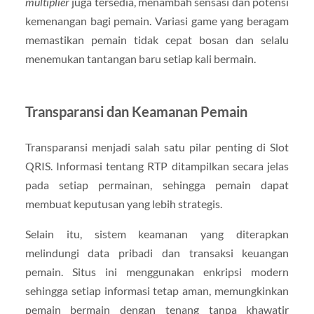
multiplier
juga tersedia, menambah sensasi dan potensi
kemenangan bagi pemain. Variasi game yang beragam
memastikan pemain tidak cepat bosan dan selalu
menemukan tantangan baru setiap kali bermain.
Transparansi dan Keamanan Pemain
Transparansi menjadi salah satu pilar penting di Slot
QRIS. Informasi tentang RTP ditampilkan secara jelas
pada setiap permainan, sehingga pemain dapat
membuat keputusan yang lebih strategis.
Selain itu, sistem keamanan yang diterapkan
melindungi data pribadi dan transaksi keuangan
pemain. Situs ini menggunakan enkripsi modern
sehingga setiap informasi tetap aman, memungkinkan
pemain bermain dengan tenang tanpa khawatir