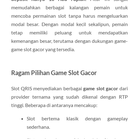
memudahkan berbagai kalangan pemain untuk
mencoba permainan slot tanpa harus mengeluarkan
modal besar. Dengan modal kecil sekalipun, pemain
tetap memiliki peluang untuk mendapatkan
kemenangan besar, terutama dengan dukungan game-
game slot gacor yang tersedia.
Ragam Pilihan Game Slot Gacor
Slot QRIS menyediakan berbagai
game slot gacor
dari
provider ternama yang sudah dikenal dengan RTP
tinggi. Beberapa di antaranya mencakup:
Slot bertema klasik dengan gameplay
sederhana.