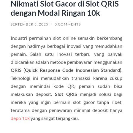
Nikmati Slot Gacor di Slot QRIS
dengan Modal Ringan 10k
SEPTEMBER 8, 2025
/
0 COMMENTS
Industri permainan slot online semakin berkembang
dengan hadirnya berbagai inovasi yang memudahkan
pemain. Salah satu inovasi terbaru yang banyak
dibicarakan adalah metode pembayaran menggunakan
QRIS (Quick Response Code Indonesian Standard)
.
Teknologi ini memudahkan transaksi karena cukup
dengan memindai kode QR, pemain sudah bisa
melakukan deposit.
Slot QRIS
menjadi solusi bagi
mereka yang ingin bermain slot gacor tanpa ribet,
terutama dengan penawaran minimal deposit hanya
depo 10k
yang sangat terjangkau.