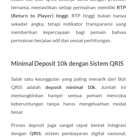
ternama, memastikan setiap permainan memiliki
RTP
(Return to Player) tinggi
. RTP tinggi bukan hanya
sekadar angka, tetapi indikator transparansi yang
memberikan kepercayaan bagi pemain bahwa
permainan berjalan adil dan sesuai perhitungan.
Minimal Deposit 10k dengan Sistem QRIS
Salah satu keunggulan yang paling menarik dari Slot
QRIS adalah
deposit minimal 10k
. Jumlah ini
memungkinkan hampir semua pemain mencoba
keberuntungan tanpa harus mengeluarkan modal
besar.
Proses deposit juga sangat cepat berkat integrasi
dengan
QRIS
, sistem pembayaran digital nasional.