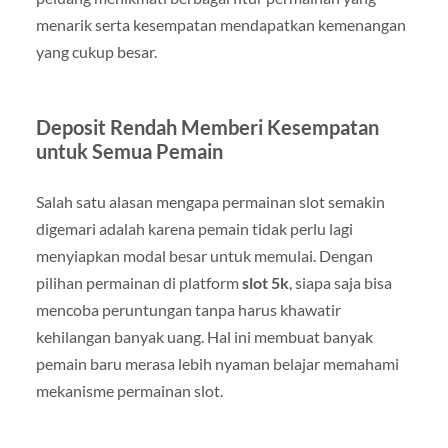
menarik serta kesempatan mendapatkan kemenangan
yang cukup besar.
Deposit Rendah Memberi Kesempatan
untuk Semua Pemain
Salah satu alasan mengapa permainan slot semakin
digemari adalah karena pemain tidak perlu lagi
menyiapkan modal besar untuk memulai. Dengan
pilihan permainan di platform
slot 5k
, siapa saja bisa
mencoba peruntungan tanpa harus khawatir
kehilangan banyak uang. Hal ini membuat banyak
pemain baru merasa lebih nyaman belajar memahami
mekanisme permainan slot.