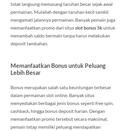
tidak langsung memasang taruhan besar sejak awal
permainan. Mulailah dengan taruhan kecil sambil
mengamati jalannya permainan. Banyak pemain juga
memanfaatkan promo dari situs
slot bonus 5k
untuk
menambah saldo bermain tanpa harus melakukan
deposit tambahan.
Memanfaatkan Bonus untuk Peluang
Lebih Besar
Bonus merupakan salah satu keuntungan terbesar
dalam permainan slot online. Banyak situs
menyediakan berbagai jenis bonus seperti free spin,
cashback, hingga bonus deposit harian. Dengan
memanfaatkan promo tersebut secara maksimal,
pemain tetap memiliki peluang mendapatkan