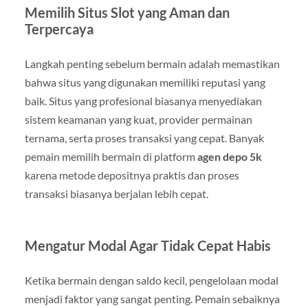
Memilih Situs Slot yang Aman dan
Terpercaya
Langkah penting sebelum bermain adalah memastikan
bahwa situs yang digunakan memiliki reputasi yang
baik. Situs yang profesional biasanya menyediakan
sistem keamanan yang kuat, provider permainan
ternama, serta proses transaksi yang cepat. Banyak
pemain memilih bermain di platform
agen depo 5k
karena metode depositnya praktis dan proses
transaksi biasanya berjalan lebih cepat.
Mengatur Modal Agar Tidak Cepat Habis
Ketika bermain dengan saldo kecil, pengelolaan modal
menjadi faktor yang sangat penting. Pemain sebaiknya