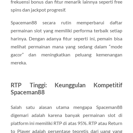
frekuensi bonus dan fitur menarik lainnya seperti free
spins dan jackpot progresif.
Spaceman88 secara rutin memperbarui daftar
permainan slot yang memiliki performa terbaik setiap
harinya. Dengan adanya fitur seperti ini, pemain bisa
melihat permainan mana yang sedang dalam “mode
gacor” dan meningkatkan peluang kemenangan
mereka.
RTP Tinggi: Keunggulan Kompetitif
Spaceman88
Salah satu alasan utama mengapa Spaceman88
digemari adalah karena banyak permainan slot di
platform ini memiliki RTP di atas 95%. RTP atau Return
to Player adalah persentase teoretis dari uang yang