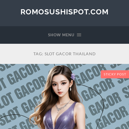
ROMOSUSHISPOT.COM
SHOW MENU
TAG:
SLOT GACOR THAILAND
STICKY POST