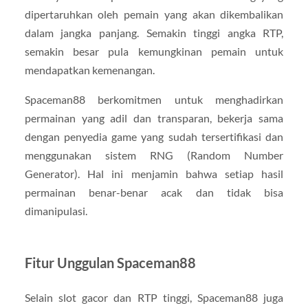
dipertaruhkan oleh pemain yang akan dikembalikan
dalam jangka panjang. Semakin tinggi angka RTP,
semakin besar pula kemungkinan pemain untuk
mendapatkan kemenangan.
Spaceman88 berkomitmen untuk menghadirkan
permainan yang adil dan transparan, bekerja sama
dengan penyedia game yang sudah tersertifikasi dan
menggunakan sistem RNG (Random Number
Generator). Hal ini menjamin bahwa setiap hasil
permainan benar-benar acak dan tidak bisa
dimanipulasi.
Fitur Unggulan Spaceman88
Selain slot gacor dan RTP tinggi, Spaceman88 juga