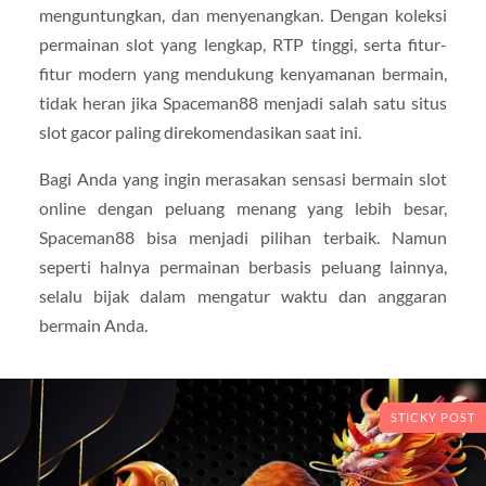
menguntungkan, dan menyenangkan. Dengan koleksi
permainan slot yang lengkap, RTP tinggi, serta fitur-
fitur modern yang mendukung kenyamanan bermain,
tidak heran jika Spaceman88 menjadi salah satu situs
slot gacor paling direkomendasikan saat ini.
Bagi Anda yang ingin merasakan sensasi bermain slot
online dengan peluang menang yang lebih besar,
Spaceman88 bisa menjadi pilihan terbaik. Namun
seperti halnya permainan berbasis peluang lainnya,
selalu bijak dalam mengatur waktu dan anggaran
bermain Anda.
STICKY POST