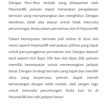
Dengan fitur-fitur terbaik yang ditawarkan oleh
Neymar88, pemain dapat merasakan pengalaman
bermain yang menyenangkan dan menghibur. Dengan
demikian, tidak ada alasan untuk tidak mencoba
peruntungan Anda dalam permainan slot di Neymar88.
Dalam kesimpulan, bermain judi online di situs slot
resmi seperti Neymar88 merupakan pilihan yang tepat
untuk para penggemar permainan slot. Dengan deposit
kecil seperti slot depo 10k dan slot depo 20k, pemain
memiliki kesempatan untuk memenangkan jackpot
besar. Dengan strategi bermain yang tepat dan memilih
situs yang terpercaya, pemain dapat meraih
kemenangan dengan lebih mudah. Jadi, jangan ragu
untuk mencoba peruntungan Anda hari ini di
Neymar88 dan raih jackpot besar!