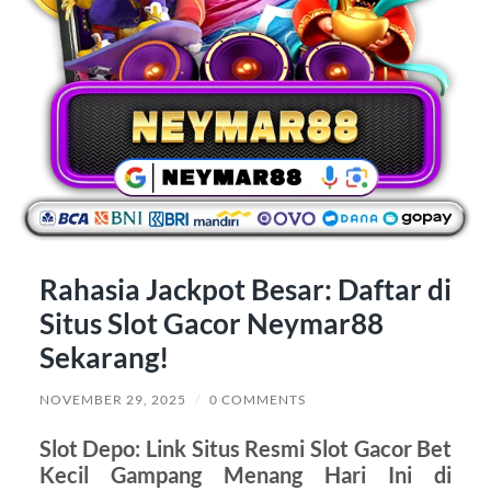
Rahasia Jackpot Besar: Daftar di
Situs Slot Gacor Neymar88
Sekarang!
NOVEMBER 29, 2025
/
0 COMMENTS
Slot Depo: Link Situs Resmi Slot Gacor Bet
Kecil Gampang Menang Hari Ini di