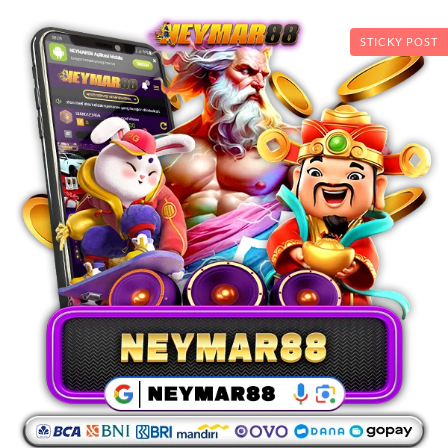
STICKY POST