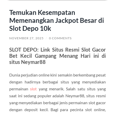
Temukan Kesempatan
Memenangkan Jackpot Besar di
Slot Depo 10k
NOVEMBER 27, 2025
/
0 COMMENTS
SLOT DEPO: Link Situs Resmi Slot Gacor
Bet Kecil Gampang Menang Hari ini di
situs Neymar88
Dunia perjudian online kini semakin berkembang pesat
dengan hadirnya berbagai situs yang menyediakan
permainan
slot
yang menarik. Salah satu situs yang
saat ini sedang populer adalah Neymar88, situs resmi
yang menyediakan berbagai jenis permainan slot gacor
dengan deposit kecil. Bagi para pecinta slot online,