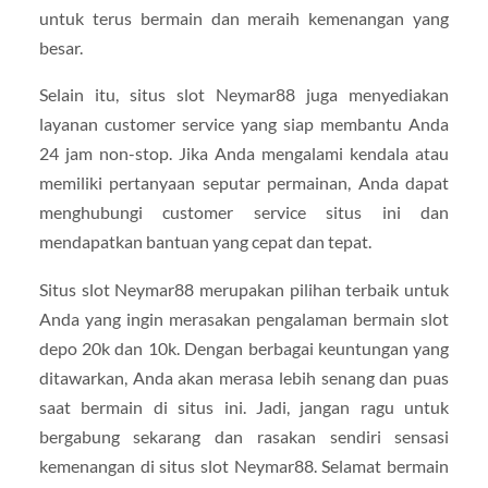
untuk terus bermain dan meraih kemenangan yang
besar.
Selain itu, situs slot Neymar88 juga menyediakan
layanan customer service yang siap membantu Anda
24 jam non-stop. Jika Anda mengalami kendala atau
memiliki pertanyaan seputar permainan, Anda dapat
menghubungi customer service situs ini dan
mendapatkan bantuan yang cepat dan tepat.
Situs slot Neymar88 merupakan pilihan terbaik untuk
Anda yang ingin merasakan pengalaman bermain slot
depo 20k dan 10k. Dengan berbagai keuntungan yang
ditawarkan, Anda akan merasa lebih senang dan puas
saat bermain di situs ini. Jadi, jangan ragu untuk
bergabung sekarang dan rasakan sendiri sensasi
kemenangan di situs slot Neymar88. Selamat bermain