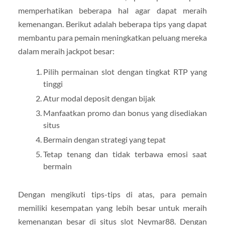
memperhatikan beberapa hal agar dapat meraih
kemenangan. Berikut adalah beberapa tips yang dapat
membantu para pemain meningkatkan peluang mereka
dalam meraih jackpot besar:
Pilih permainan slot dengan tingkat RTP yang
tinggi
Atur modal deposit dengan bijak
Manfaatkan promo dan bonus yang disediakan
situs
Bermain dengan strategi yang tepat
Tetap tenang dan tidak terbawa emosi saat
bermain
Dengan mengikuti tips-tips di atas, para pemain
memiliki kesempatan yang lebih besar untuk meraih
kemenangan besar di situs slot Neymar88. Dengan