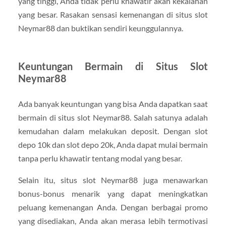
yang tinggi, Anda tidak perlu khawatir akan kekalahan
yang besar. Rasakan sensasi kemenangan di situs slot
Neymar88 dan buktikan sendiri keunggulannya.
Keuntungan Bermain di Situs Slot
Neymar88
Ada banyak keuntungan yang bisa Anda dapatkan saat
bermain di situs slot Neymar88. Salah satunya adalah
kemudahan dalam melakukan deposit. Dengan slot
depo 10k dan slot depo 20k, Anda dapat mulai bermain
tanpa perlu khawatir tentang modal yang besar.
Selain itu, situs slot Neymar88 juga menawarkan
bonus-bonus menarik yang dapat meningkatkan
peluang kemenangan Anda. Dengan berbagai promo
yang disediakan, Anda akan merasa lebih termotivasi