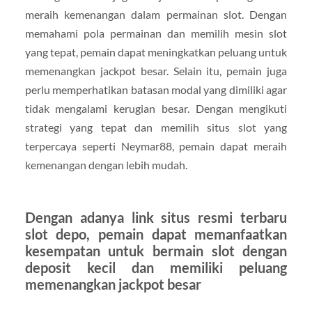
meraih kemenangan dalam permainan slot. Dengan
memahami pola permainan dan memilih mesin slot
yang tepat, pemain dapat meningkatkan peluang untuk
memenangkan jackpot besar. Selain itu, pemain juga
perlu memperhatikan batasan modal yang dimiliki agar
tidak mengalami kerugian besar. Dengan mengikuti
strategi yang tepat dan memilih situs slot yang
terpercaya seperti Neymar88, pemain dapat meraih
kemenangan dengan lebih mudah.
Dengan adanya link situs resmi terbaru
slot depo, pemain dapat memanfaatkan
kesempatan untuk bermain slot dengan
deposit kecil dan memiliki peluang
memenangkan jackpot besar