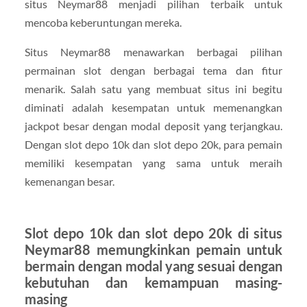
situs Neymar88 menjadi pilihan terbaik untuk
mencoba keberuntungan mereka.
Situs Neymar88 menawarkan berbagai pilihan
permainan slot dengan berbagai tema dan fitur
menarik. Salah satu yang membuat situs ini begitu
diminati adalah kesempatan untuk memenangkan
jackpot besar dengan modal deposit yang terjangkau.
Dengan slot depo 10k dan slot depo 20k, para pemain
memiliki kesempatan yang sama untuk meraih
kemenangan besar.
Slot depo 10k dan slot depo 20k di situs
Neymar88 memungkinkan pemain untuk
bermain dengan modal yang sesuai dengan
kebutuhan dan kemampuan masing-
masing