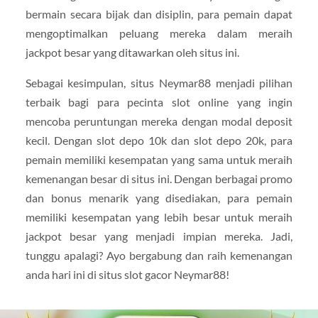
bermain secara bijak dan disiplin, para pemain dapat
mengoptimalkan peluang mereka dalam meraih
jackpot besar yang ditawarkan oleh situs ini.
Sebagai kesimpulan, situs Neymar88 menjadi pilihan
terbaik bagi para pecinta slot online yang ingin
mencoba peruntungan mereka dengan modal deposit
kecil. Dengan slot depo 10k dan slot depo 20k, para
pemain memiliki kesempatan yang sama untuk meraih
kemenangan besar di situs ini. Dengan berbagai promo
dan bonus menarik yang disediakan, para pemain
memiliki kesempatan yang lebih besar untuk meraih
jackpot besar yang menjadi impian mereka. Jadi,
tunggu apalagi? Ayo bergabung dan raih kemenangan
anda hari ini di situs slot gacor Neymar88!