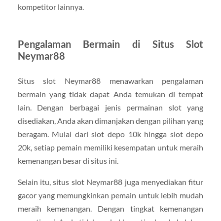
kompetitor lainnya.
Pengalaman Bermain di Situs Slot
Neymar88
Situs slot Neymar88 menawarkan pengalaman
bermain yang tidak dapat Anda temukan di tempat
lain. Dengan berbagai jenis permainan slot yang
disediakan, Anda akan dimanjakan dengan pilihan yang
beragam. Mulai dari slot depo 10k hingga slot depo
20k, setiap pemain memiliki kesempatan untuk meraih
kemenangan besar di situs ini.
Selain itu, situs slot Neymar88 juga menyediakan fitur
gacor yang memungkinkan pemain untuk lebih mudah
meraih kemenangan. Dengan tingkat kemenangan