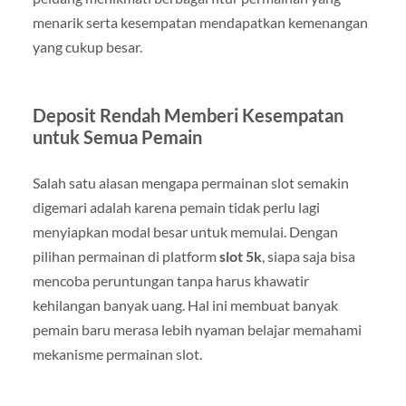
menarik serta kesempatan mendapatkan kemenangan
yang cukup besar.
Deposit Rendah Memberi Kesempatan
untuk Semua Pemain
Salah satu alasan mengapa permainan slot semakin
digemari adalah karena pemain tidak perlu lagi
menyiapkan modal besar untuk memulai. Dengan
pilihan permainan di platform
slot 5k
, siapa saja bisa
mencoba peruntungan tanpa harus khawatir
kehilangan banyak uang. Hal ini membuat banyak
pemain baru merasa lebih nyaman belajar memahami
mekanisme permainan slot.