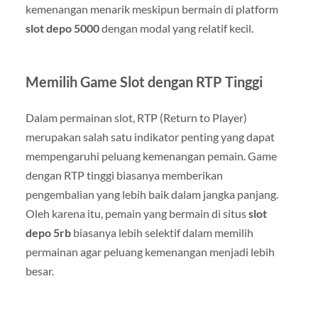
kemenangan menarik meskipun bermain di platform
slot depo 5000
dengan modal yang relatif kecil.
Memilih Game Slot dengan RTP Tinggi
Dalam permainan slot, RTP (Return to Player)
merupakan salah satu indikator penting yang dapat
mempengaruhi peluang kemenangan pemain. Game
dengan RTP tinggi biasanya memberikan
pengembalian yang lebih baik dalam jangka panjang.
Oleh karena itu, pemain yang bermain di situs
slot
depo 5rb
biasanya lebih selektif dalam memilih
permainan agar peluang kemenangan menjadi lebih
besar.