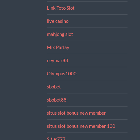
Link Toto Slot
live casino
mahjong slot
Mix Parlay
neymar88
Olympus1000
sbobet
sbobet88
situs slot bonus new member
situs slot bonus new member 100
Situs777