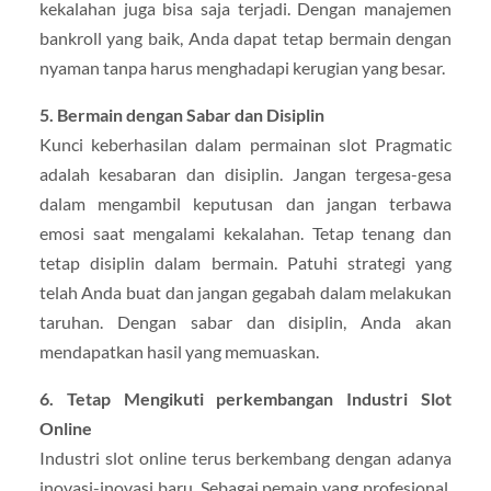
kekalahan juga bisa saja terjadi. Dengan manajemen
bankroll yang baik, Anda dapat tetap bermain dengan
nyaman tanpa harus menghadapi kerugian yang besar.
5. Bermain dengan Sabar dan Disiplin
Kunci keberhasilan dalam permainan slot Pragmatic
adalah kesabaran dan disiplin. Jangan tergesa-gesa
dalam mengambil keputusan dan jangan terbawa
emosi saat mengalami kekalahan. Tetap tenang dan
tetap disiplin dalam bermain. Patuhi strategi yang
telah Anda buat dan jangan gegabah dalam melakukan
taruhan. Dengan sabar dan disiplin, Anda akan
mendapatkan hasil yang memuaskan.
6. Tetap Mengikuti perkembangan Industri Slot
Online
Industri slot online terus berkembang dengan adanya
inovasi-inovasi baru. Sebagai pemain yang profesional,