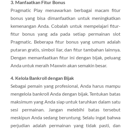
3. Manfaatkan Fitur Bonus
Pragmatic Play menawarkan berbagai macam fitur
bonus yang bisa dimanfaatkan untuk meningkatkan
kemenangan Anda. Cobalah untuk mempelajari fitur-
fitur bonus yang ada pada setiap permainan slot
Pragmatic. Beberapa fitur bonus yang umum adalah
putaran gratis, simbol liar, dan fitur tambahan lainnya.
Dengan memanfaatkan fitur ini dengan bijak, peluang
Anda untuk meraih Maxwin akan semakin besar.
4. Kelola Bankroll dengan Bijak
Sebagai pemain yang profesional, Anda harus mampu
mengelola bankroll Anda dengan bijak. Tentukan batas
maksimum yang Anda siap untuk taruhkan dalam satu
sesi permainan. Jangan melebihi batas tersebut
meskipun Anda sedang beruntung. Selalu ingat bahwa
perjudian adalah permainan yang tidak pasti, dan