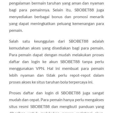
pengalaman bermain taruhan yang aman dan nyaman
bagi para pemainnya. Selain itu, SBOBET88 juga
menyediakan berbagai bonus dan promosi menarik
yang dapat meningkatkan peluang kemenangan para
pemain.
Salah satu keunggulan dari SBOBET88 adalah
kemudahan akses yang disediakan bagi para pemain.
Para pemain dapat dengan mudah melakukan proses
daftar dan login ke akun SBOBET88 tanpa perlu
menggunakan VPN. Hal ini membuat para pemain
lebih nyaman dan tidak perlu repot-repot dalam
proses akses ke situs taruhan bola terpercaya ini.
Proses daftar dan login di SBOBET88 juga sangat
mudah dan cepat. Para pemain hanya perlu mengakses
situs resmi SBOBET88 dan mengikuti panduan yang