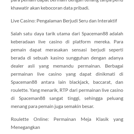
khawatir akan kebocoran data pribadi.
Live Casino: Pengalaman Berjudi Seru dan Interaktif
Salah satu daya tarik utama dari Spaceman88 adalah
keberadaan live casino di platform mereka. Para
pemain dapat merasakan sensasi berjudi seperti
berada di sebuah kasino sungguhan dengan adanya
dealer asli yang memandu permainan. Berbagai
permainan live casino yang dapat dinikmati di
Spaceman88 antara lain blackjack, baccarat, dan
roulette. Yang menarik, RTP dari permainan live casino
di Spaceman88 sangat tinggi, sehingga peluang
menang para pemain juga semakin besar.
Roulette Online: Permainan Meja Klasik yang
Menegangkan