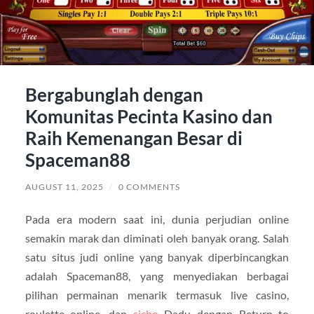
Bergabunglah dengan
Komunitas Pecinta Kasino dan
Raih Kemenangan Besar di
Spaceman88
AUGUST 11, 2025
/
0 COMMENTS
Pada era modern saat ini, dunia perjudian online
semakin marak dan diminati oleh banyak orang. Salah
satu situs judi online yang banyak diperbincangkan
adalah Spaceman88, yang menyediakan berbagai
pilihan permainan menarik termasuk live casino,
roulette online, dan
sicbo
Dadu dengan Return to