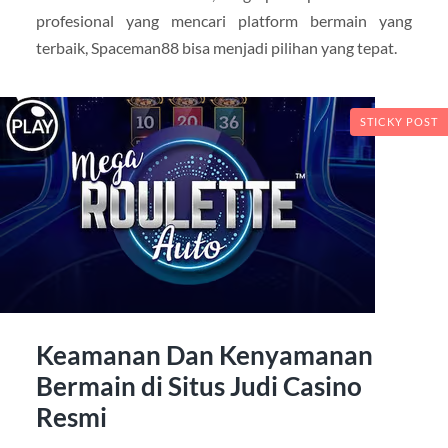
profesional yang mencari platform bermain yang
terbaik, Spaceman88 bisa menjadi pilihan yang tepat.
STICKY POST
Keamanan Dan Kenyamanan
Bermain di Situs Judi Casino
Resmi