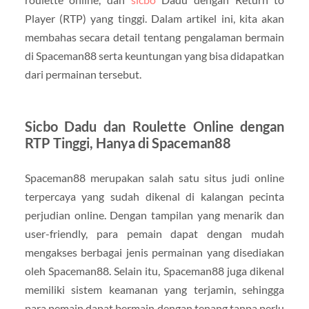
Player (RTP) yang tinggi. Dalam artikel ini, kita akan
membahas secara detail tentang pengalaman bermain
di Spaceman88 serta keuntungan yang bisa didapatkan
dari permainan tersebut.
Sicbo Dadu dan Roulette Online dengan
RTP Tinggi, Hanya di Spaceman88
Spaceman88 merupakan salah satu situs judi online
terpercaya yang sudah dikenal di kalangan pecinta
perjudian online. Dengan tampilan yang menarik dan
user-friendly, para pemain dapat dengan mudah
mengakses berbagai jenis permainan yang disediakan
oleh Spaceman88. Selain itu, Spaceman88 juga dikenal
memiliki sistem keamanan yang terjamin, sehingga
para pemain dapat bermain dengan tenang tanpa perlu