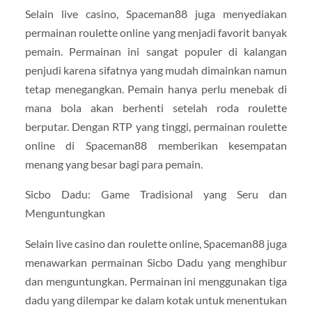
Selain live casino, Spaceman88 juga menyediakan
permainan roulette online yang menjadi favorit banyak
pemain. Permainan ini sangat populer di kalangan
penjudi karena sifatnya yang mudah dimainkan namun
tetap menegangkan. Pemain hanya perlu menebak di
mana bola akan berhenti setelah roda roulette
berputar. Dengan RTP yang tinggi, permainan roulette
online di Spaceman88 memberikan kesempatan
menang yang besar bagi para pemain.
Sicbo Dadu: Game Tradisional yang Seru dan
Menguntungkan
Selain live casino dan roulette online, Spaceman88 juga
menawarkan permainan Sicbo Dadu yang menghibur
dan menguntungkan. Permainan ini menggunakan tiga
dadu yang dilempar ke dalam kotak untuk menentukan