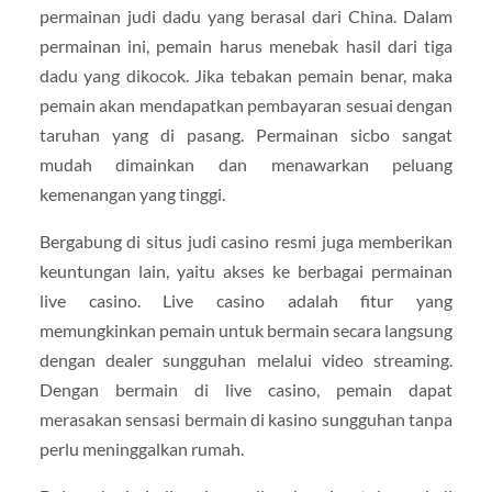
permainan judi dadu yang berasal dari China. Dalam
permainan ini, pemain harus menebak hasil dari tiga
dadu yang dikocok. Jika tebakan pemain benar, maka
pemain akan mendapatkan pembayaran sesuai dengan
taruhan yang di pasang. Permainan sicbo sangat
mudah dimainkan dan menawarkan peluang
kemenangan yang tinggi.
Bergabung di situs judi casino resmi juga memberikan
keuntungan lain, yaitu akses ke berbagai permainan
live casino. Live casino adalah fitur yang
memungkinkan pemain untuk bermain secara langsung
dengan dealer sungguhan melalui video streaming.
Dengan bermain di live casino, pemain dapat
merasakan sensasi bermain di kasino sungguhan tanpa
perlu meninggalkan rumah.