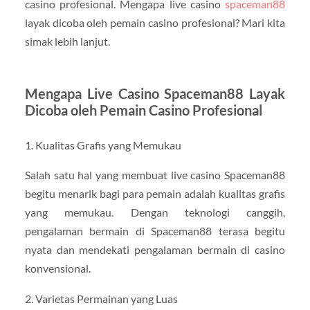
casino profesional. Mengapa live casino
spaceman88
layak dicoba oleh pemain casino profesional? Mari kita
simak lebih lanjut.
Mengapa Live Casino Spaceman88 Layak
Dicoba oleh Pemain Casino Profesional
1. Kualitas Grafis yang Memukau
Salah satu hal yang membuat live casino Spaceman88
begitu menarik bagi para pemain adalah kualitas grafis
yang memukau. Dengan teknologi canggih,
pengalaman bermain di Spaceman88 terasa begitu
nyata dan mendekati pengalaman bermain di casino
konvensional.
2. Varietas Permainan yang Luas