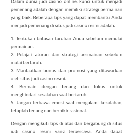
Dalam dunia judi casino online, kunci untuk menjadi
pemenang adalah dengan memiliki strategi permainan
yang baik. Beberapa tips yang dapat membantu Anda
menjadi pemenang di situs judi casino resmi adalah:
1. Tentukan batasan taruhan Anda sebelum memulai
permainan.
2. Pelajari aturan dan strategi permainan sebelum
mulai bertaruh.
3. Manfaatkan bonus dan promosi yang ditawarkan
oleh situs judi casino resmi.
4. Bermain dengan tenang dan fokus untuk
menghindari kesalahan saat bertaruh.
5. Jangan terbawa emosi saat mengalami kekalahan,
tetaplah tenang dan berpikir rasional.
Dengan mengikuti tips di atas dan bergabung di situs
judi casino resmi yang terpercaya, Anda dapat