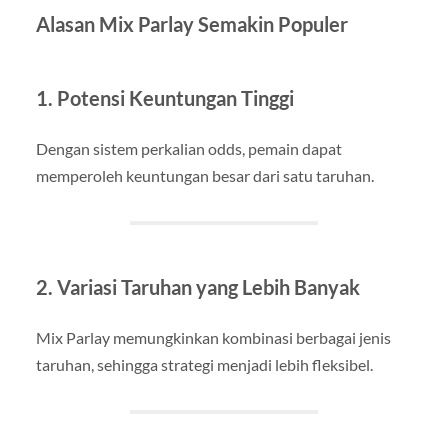
Alasan Mix Parlay Semakin Populer
1. Potensi Keuntungan Tinggi
Dengan sistem perkalian odds, pemain dapat
memperoleh keuntungan besar dari satu taruhan.
2. Variasi Taruhan yang Lebih Banyak
Mix Parlay memungkinkan kombinasi berbagai jenis
taruhan, sehingga strategi menjadi lebih fleksibel.