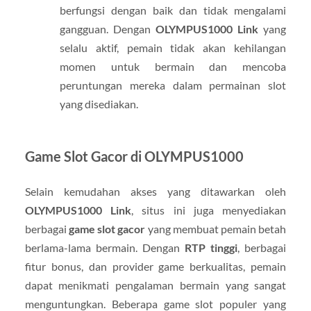
berfungsi dengan baik dan tidak mengalami
gangguan. Dengan
OLYMPUS1000 Link
yang
selalu aktif, pemain tidak akan kehilangan
momen untuk bermain dan mencoba
peruntungan mereka dalam permainan slot
yang disediakan.
Game Slot Gacor di OLYMPUS1000
Selain kemudahan akses yang ditawarkan oleh
OLYMPUS1000 Link
, situs ini juga menyediakan
berbagai
game slot gacor
yang membuat pemain betah
berlama-lama bermain. Dengan
RTP tinggi
, berbagai
fitur bonus, dan provider game berkualitas, pemain
dapat menikmati pengalaman bermain yang sangat
menguntungkan. Beberapa game slot populer yang