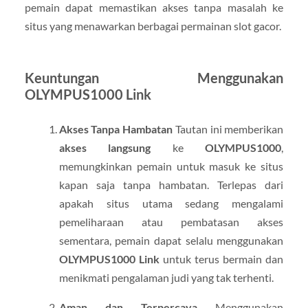
pemain dapat memastikan akses tanpa masalah ke
situs yang menawarkan berbagai permainan slot gacor.
Keuntungan Menggunakan
OLYMPUS1000 Link
Akses Tanpa Hambatan
Tautan ini memberikan
akses langsung
ke
OLYMPUS1000
,
memungkinkan pemain untuk masuk ke situs
kapan saja tanpa hambatan. Terlepas dari
apakah situs utama sedang mengalami
pemeliharaan atau pembatasan akses
sementara, pemain dapat selalu menggunakan
OLYMPUS1000 Link
untuk terus bermain dan
menikmati pengalaman judi yang tak terhenti.
Aman dan Terpercaya
Menggunakan