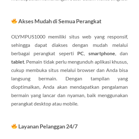
Akses Mudah di Semua Perangkat
OLYMPUS1000 memiliki situs web yang responsif,
sehingga dapat diakses dengan mudah melalui
berbagai perangkat seperti
PC
,
smartphone
, dan
tablet
. Pemain tidak perlu mengunduh aplikasi khusus,
cukup membuka situs melalui browser dan Anda bisa
langsung bermain. Dengan tampilan yang
dioptimalkan, Anda akan mendapatkan pengalaman
bermain yang lancar dan nyaman, baik menggunakan
perangkat desktop atau mobile.
Layanan Pelanggan 24/7