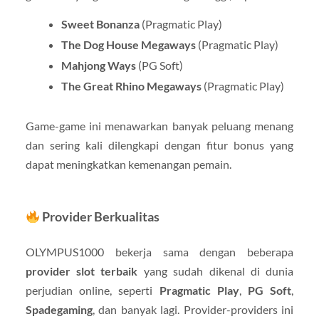
Sweet Bonanza
(Pragmatic Play)
The Dog House Megaways
(Pragmatic Play)
Mahjong Ways
(PG Soft)
The Great Rhino Megaways
(Pragmatic Play)
Game-game ini menawarkan banyak peluang menang
dan sering kali dilengkapi dengan fitur bonus yang
dapat meningkatkan kemenangan pemain.
Provider Berkualitas
OLYMPUS1000 bekerja sama dengan beberapa
provider slot terbaik
yang sudah dikenal di dunia
perjudian online, seperti
Pragmatic Play
,
PG Soft
,
Spadegaming
, dan banyak lagi. Provider-providers ini