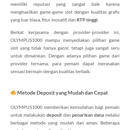
memiliki reputasi yang sangat baik karena
menghasilkan game-game slot dengan kualitas grafis
yang luar biasa, fitur inovatif, dan
RTP tinggi
.
Berkat kerjasama dengan provider-provider ini,
OLYMPUS1000 mampu menyediakan pilihan game
slot yang tidak hanya gacor, tetapi juga sangat seru
untuk dimainkan. Dengan adanya pilihan game dari
provider ternama, para pemain dapat merasakan
sensasi bermain dengan kualitas terbaik.
Metode Deposit yang Mudah dan Cepat
OLYMPUS1000 memberikan kemudahan bagi pemain
untuk melakukan
deposit
dan
penarikan dana
melalui
berbagai metode yang mudah dan aman. Beberapa