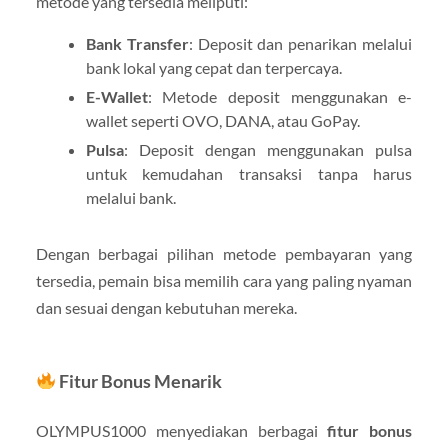
metode yang tersedia meliputi:
Bank Transfer
: Deposit dan penarikan melalui
bank lokal yang cepat dan terpercaya.
E-Wallet
: Metode deposit menggunakan e-
wallet seperti OVO, DANA, atau GoPay.
Pulsa
: Deposit dengan menggunakan pulsa
untuk kemudahan transaksi tanpa harus
melalui bank.
Dengan berbagai pilihan metode pembayaran yang
tersedia, pemain bisa memilih cara yang paling nyaman
dan sesuai dengan kebutuhan mereka.
Fitur Bonus Menarik
OLYMPUS1000 menyediakan berbagai
fitur bonus