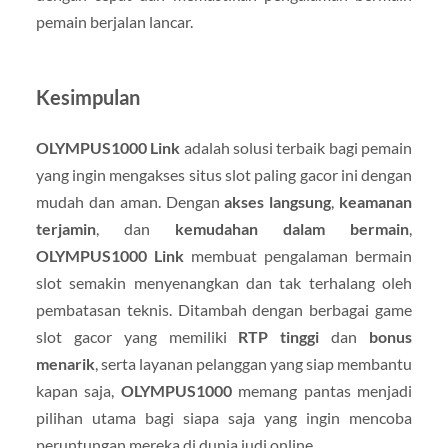
pemain berjalan lancar.
Kesimpulan
OLYMPUS1000 Link
adalah solusi terbaik bagi pemain
yang ingin mengakses situs slot paling gacor ini dengan
mudah dan aman. Dengan
akses langsung
,
keamanan
terjamin
, dan
kemudahan dalam bermain
,
OLYMPUS1000 Link
membuat pengalaman bermain
slot semakin menyenangkan dan tak terhalang oleh
pembatasan teknis. Ditambah dengan berbagai game
slot gacor yang memiliki
RTP tinggi
dan
bonus
menarik
, serta layanan pelanggan yang siap membantu
kapan saja,
OLYMPUS1000
memang pantas menjadi
pilihan utama bagi siapa saja yang ingin mencoba
peruntungan mereka di dunia judi online.