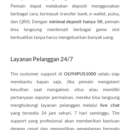
Pemain dapat melakukan deposit menggunakan
berbagai cara, termasuk transfer bank, e-wallet, pulsa,
dan QRIS. Dengan
minimal deposit hanya 5K
, pemain
bisa langsung menikmati berbagai game slot
berkualitas tanpa harus mengeluarkan banyak uang.
Layanan Pelanggan 24/7
Tim customer support di
OLYMPUS1000
selalu siap
membantu kapan saja. Jika pemain mengalami
kesulitan saat mengakses situs atau memiliki
pertanyaan seputar permainan, mereka bisa langsung
menghubungi layanan pelanggan melalui
live chat
yang tersedia 24 jam sehari, 7 hari seminggu. Tim
support yang profesional akan memberikan bantuan
dengan cepat dan memastikan pengalaman bermain