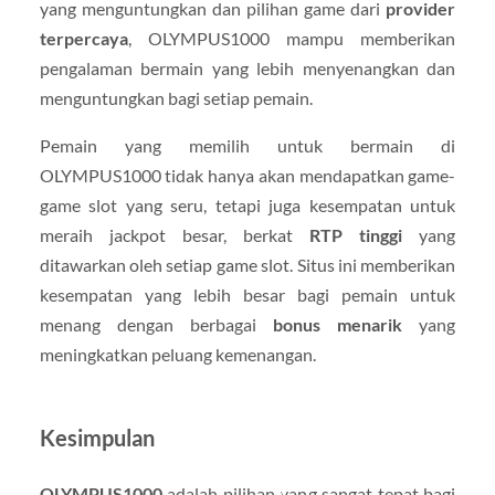
yang menguntungkan dan pilihan game dari
provider
terpercaya
, OLYMPUS1000 mampu memberikan
pengalaman bermain yang lebih menyenangkan dan
menguntungkan bagi setiap pemain.
Pemain yang memilih untuk bermain di
OLYMPUS1000 tidak hanya akan mendapatkan game-
game slot yang seru, tetapi juga kesempatan untuk
meraih jackpot besar, berkat
RTP tinggi
yang
ditawarkan oleh setiap game slot. Situs ini memberikan
kesempatan yang lebih besar bagi pemain untuk
menang dengan berbagai
bonus menarik
yang
meningkatkan peluang kemenangan.
Kesimpulan
OLYMPUS1000
adalah pilihan yang sangat tepat bagi