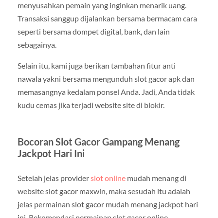
menyusahkan pemain yang inginkan menarik uang.
Transaksi sanggup dijalankan bersama bermacam cara
seperti bersama dompet digital, bank, dan lain
sebagainya.
Selain itu, kami juga berikan tambahan fitur anti
nawala yakni bersama mengunduh slot gacor apk dan
memasangnya kedalam ponsel Anda. Jadi, Anda tidak
kudu cemas jika terjadi website site di blokir.
Bocoran Slot Gacor Gampang Menang
Jackpot Hari Ini
Setelah jelas provider
slot online
mudah menang di
website slot gacor maxwin, maka sesudah itu adalah
jelas permainan slot gacor mudah menang jackpot hari
ini. Rekomendasi permainan slot gacor online