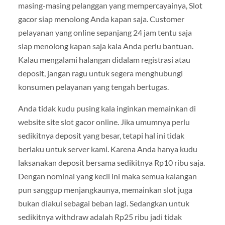
masing-masing pelanggan yang mempercayainya, Slot
gacor siap menolong Anda kapan saja. Customer
pelayanan yang online sepanjang 24 jam tentu saja
siap menolong kapan saja kala Anda perlu bantuan.
Kalau mengalami halangan didalam registrasi atau
deposit, jangan ragu untuk segera menghubungi
konsumen pelayanan yang tengah bertugas.
Anda tidak kudu pusing kala inginkan memainkan di
website site slot gacor online. Jika umumnya perlu
sedikitnya deposit yang besar, tetapi hal ini tidak
berlaku untuk server kami. Karena Anda hanya kudu
laksanakan deposit bersama sedikitnya Rp10 ribu saja.
Dengan nominal yang kecil ini maka semua kalangan
pun sanggup menjangkaunya, memainkan slot juga
bukan diakui sebagai beban lagi. Sedangkan untuk
sedikitnya withdraw adalah Rp25 ribu jadi tidak