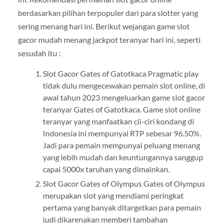
berdasarkan pilihan terpopuler dari para slotter yang
sering menang hari ini. Berikut wejangan game slot
gacor mudah menang jackpot teranyar hari ini, seperti
sesudah itu :
Slot Gacor Gates of Gatotkaca Pragmatic play
tidak dulu mengecewakan pemain slot online, di
awal tahun 2023 mengeluarkan game slot gacor
teranyar Gates of Gatotkaca. Game slot online
teranyar yang manfaatkan cii-ciri kondang di
Indonesia ini mempunyai RTP sebesar 96.50%.
Jadi para pemain mempunyai peluang menang
yang lebih mudah dan keuntungannya sanggup
capai 5000x taruhan yang dimainkan.
Slot Gacor Gates of Olympus Gates of Olympus
merupakan slot yang mendiami peringkat
pertama yang banyak ditargetkan para pemain
judi dikarenakan memberi tambahan