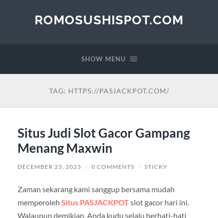
ROMOSUSHISPOT.COM
SHOW MENU
TAG:
HTTPS://PASJACKPOT.COM/
Situs Judi Slot Gacor Gampang
Menang Maxwin
DECEMBER 23, 2023
/
0 COMMENTS
/
STICKY
Zaman sekarang kami sanggup bersama mudah
memperoleh
Situs PASJACKPOT
slot gacor hari ini.
Walaupun demikian, Anda kudu selalu berhati-hati