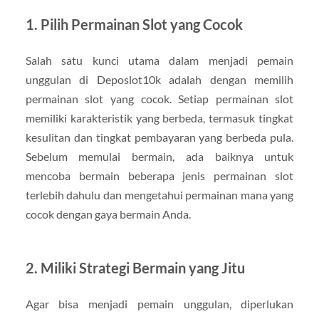
1. Pilih Permainan Slot yang Cocok
Salah satu kunci utama dalam menjadi pemain
unggulan di Deposlot10k adalah dengan memilih
permainan slot yang cocok. Setiap permainan slot
memiliki karakteristik yang berbeda, termasuk tingkat
kesulitan dan tingkat pembayaran yang berbeda pula.
Sebelum memulai bermain, ada baiknya untuk
mencoba bermain beberapa jenis permainan slot
terlebih dahulu dan mengetahui permainan mana yang
cocok dengan gaya bermain Anda.
2. Miliki Strategi Bermain yang Jitu
Agar bisa menjadi pemain unggulan, diperlukan