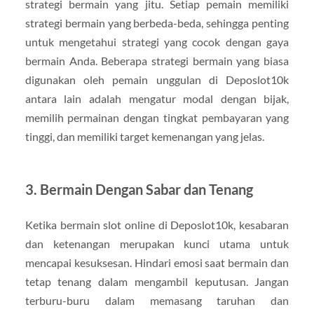
strategi bermain yang jitu. Setiap pemain memiliki
strategi bermain yang berbeda-beda, sehingga penting
untuk mengetahui strategi yang cocok dengan gaya
bermain Anda. Beberapa strategi bermain yang biasa
digunakan oleh pemain unggulan di Deposlot10k
antara lain adalah mengatur modal dengan bijak,
memilih permainan dengan tingkat pembayaran yang
tinggi, dan memiliki target kemenangan yang jelas.
3. Bermain Dengan Sabar dan Tenang
Ketika bermain slot online di Deposlot10k, kesabaran
dan ketenangan merupakan kunci utama untuk
mencapai kesuksesan. Hindari emosi saat bermain dan
tetap tenang dalam mengambil keputusan. Jangan
terburu-buru dalam memasang taruhan dan