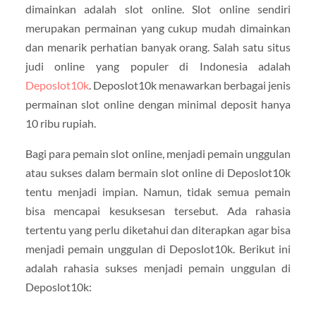
dimainkan adalah slot online. Slot online sendiri
merupakan permainan yang cukup mudah dimainkan
dan menarik perhatian banyak orang. Salah satu situs
judi online yang populer di Indonesia adalah
Deposlot10k
. Deposlot10k menawarkan berbagai jenis
permainan slot online dengan minimal deposit hanya
10 ribu rupiah.
Bagi para pemain slot online, menjadi pemain unggulan
atau sukses dalam bermain slot online di Deposlot10k
tentu menjadi impian. Namun, tidak semua pemain
bisa mencapai kesuksesan tersebut. Ada rahasia
tertentu yang perlu diketahui dan diterapkan agar bisa
menjadi pemain unggulan di Deposlot10k. Berikut ini
adalah rahasia sukses menjadi pemain unggulan di
Deposlot10k: