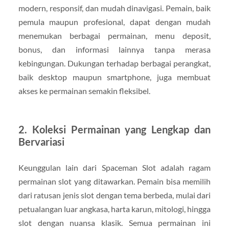
modern, responsif, dan mudah dinavigasi. Pemain, baik
pemula maupun profesional, dapat dengan mudah
menemukan berbagai permainan, menu deposit,
bonus, dan informasi lainnya tanpa merasa
kebingungan. Dukungan terhadap berbagai perangkat,
baik desktop maupun smartphone, juga membuat
akses ke permainan semakin fleksibel.
2. Koleksi Permainan yang Lengkap dan
Bervariasi
Keunggulan lain dari Spaceman Slot adalah ragam
permainan slot yang ditawarkan. Pemain bisa memilih
dari ratusan jenis slot dengan tema berbeda, mulai dari
petualangan luar angkasa, harta karun, mitologi, hingga
slot dengan nuansa klasik. Semua permainan ini