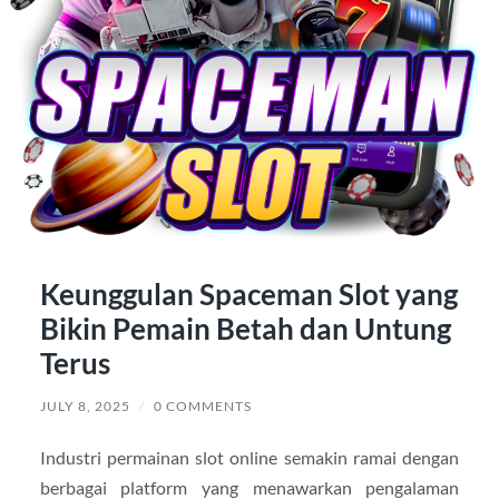
Keunggulan Spaceman Slot yang
Bikin Pemain Betah dan Untung
Terus
JULY 8, 2025
/
0 COMMENTS
Industri permainan slot online semakin ramai dengan
berbagai platform yang menawarkan pengalaman