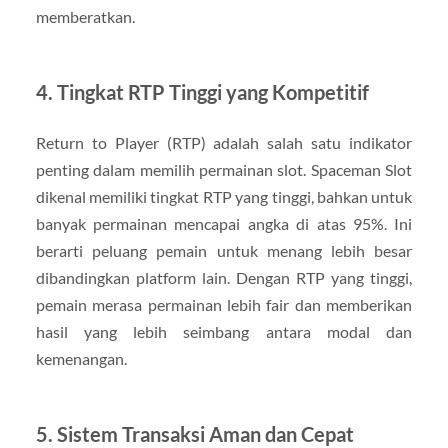
memberatkan.
4. Tingkat RTP Tinggi yang Kompetitif
Return to Player (RTP) adalah salah satu indikator
penting dalam memilih permainan slot. Spaceman Slot
dikenal memiliki tingkat RTP yang tinggi, bahkan untuk
banyak permainan mencapai angka di atas 95%. Ini
berarti peluang pemain untuk menang lebih besar
dibandingkan platform lain. Dengan RTP yang tinggi,
pemain merasa permainan lebih fair dan memberikan
hasil yang lebih seimbang antara modal dan
kemenangan.
5. Sistem Transaksi Aman dan Cepat