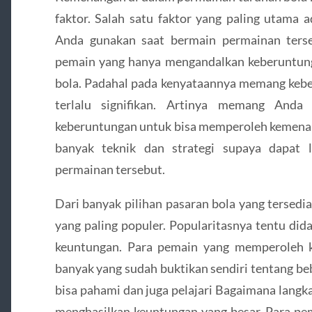
faktor. Salah satu faktor yang paling utama a
Anda gunakan saat bermain permainan terse
pemain yang hanya mengandalkan keberuntun
bola. Padahal pada kenyataannya memang kebe
terlalu signifikan. Artinya memang Anda
keberuntungan untuk bisa memperoleh kemena
banyak teknik dan strategi supaya dapat 
permainan tersebut.
Dari banyak pilihan pasaran bola yang tersedia
yang paling populer. Popularitasnya tentu did
keuntungan. Para pemain yang memperoleh 
banyak yang sudah buktikan sendiri tentang be
bisa pahami dan juga pelajari Bagaimana langk
menghasilkan keuntungan yang besar. Para pe