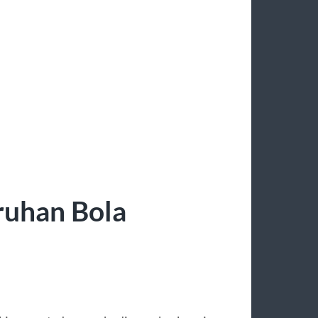
aruhan Bola