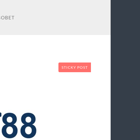
BOBET
STICKY POST