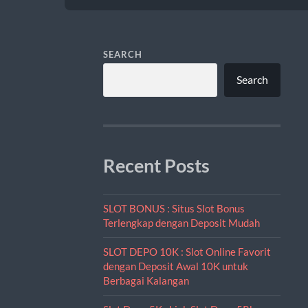
SEARCH
Search
Recent Posts
SLOT BONUS : Situs Slot Bonus
Terlengkap dengan Deposit Mudah
SLOT DEPO 10K : Slot Online Favorit
dengan Deposit Awal 10K untuk
Berbagai Kalangan