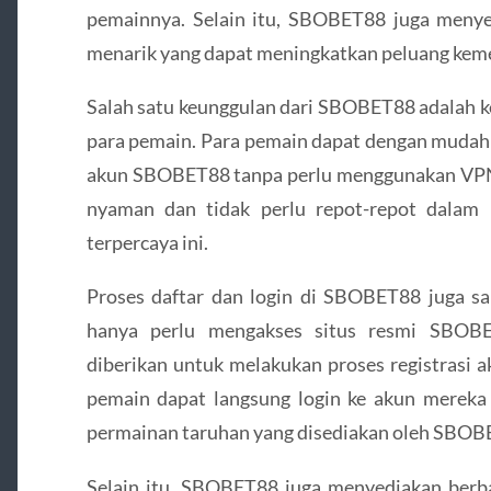
pemainnya. Selain itu, SBOBET88 juga meny
menarik yang dapat meningkatkan peluang kem
Salah satu keunggulan dari SBOBET88 adalah k
para pemain. Para pemain dapat dengan mudah 
akun SBOBET88 tanpa perlu menggunakan VPN.
nyaman dan tidak perlu repot-repot dalam 
terpercaya ini.
Proses daftar dan login di SBOBET88 juga s
hanya perlu mengakses situs resmi SBOB
diberikan untuk melakukan proses registrasi a
pemain dapat langsung login ke akun mereka 
permainan taruhan yang disediakan oleh SBOB
Selain itu, SBOBET88 juga menyediakan ber