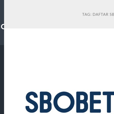
TAG:
DAFTAR S
COM