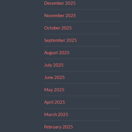
December 2025
November 2025
October 2025
September 2025
August 2025
July 2025
June 2025
May 2025
April 2025
March 2025
February 2025