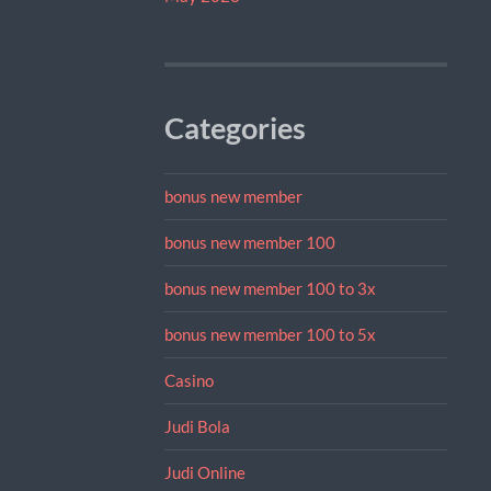
Categories
bonus new member
bonus new member 100
bonus new member 100 to 3x
bonus new member 100 to 5x
Casino
Judi Bola
Judi Online